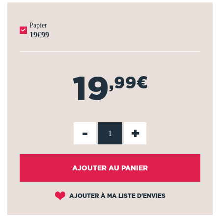
Papier
19€99
19
,99€
-
+
AJOUTER AU PANIER
AJOUTER À MA LISTE D'ENVIES