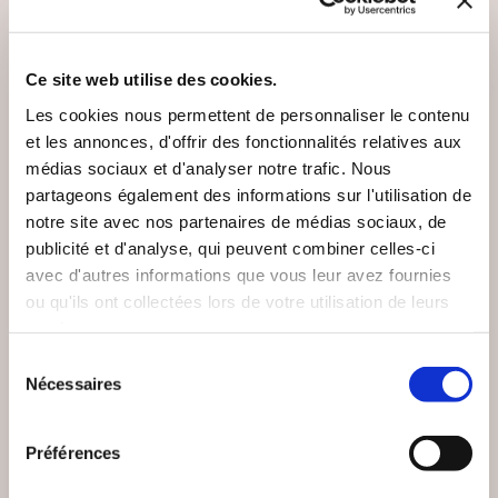
VOUS AIMEREZ AUSSI
Ce site web utilise des cookies.
Les cookies nous permettent de personnaliser le contenu
et les annonces, d'offrir des fonctionnalités relatives aux
médias sociaux et d'analyser notre trafic. Nous
NEW
partageons également des informations sur l'utilisation de
notre site avec nos partenaires de médias sociaux, de
publicité et d'analyse, qui peuvent combiner celles-ci
avec d'autres informations que vous leur avez fournies
ou qu'ils ont collectées lors de votre utilisation de leurs
services.
Sélection
Nécessaires
du
consentement
(0 avis)
(0 avis)
Préférences
Guy Bergère
Lucie Hème