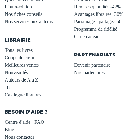
L'auto-édition
Remises quantités -42%
Nos fiches conseils
Avantages libraires -30%
Nos services aux auteurs
Parrainage : partagez 5€
.
Programme de fidélité
Carte cadeau
LIBRAIRIE
.
Tous les livres
PARTENARIATS
Coups de cœur
Meilleures ventes
Devenir partenaire
Nouveautés
Nos partenaires
Auteurs de A à Z
18+
Catalogue libraires
BESOIN D'AIDE ?
Centre d'aide - FAQ
Blog
Nous contacter