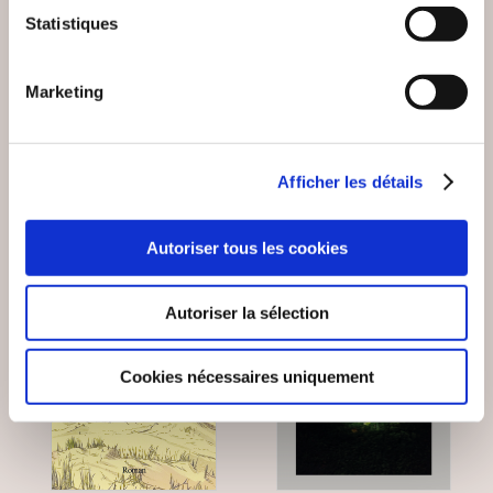
Statistiques
LES OUBLIÉS DU
UNE ADOPTION
PROGRÈS
D'ENFER
Marketing
Romans
Romans
8€00
19€00
Afficher les détails
Autoriser tous les cookies
Autoriser la sélection
Cookies nécessaires uniquement