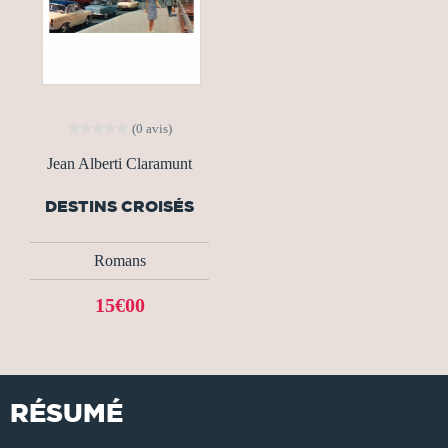
(0 avis)
Jean Alberti Claramunt
DESTINS CROISÉS
Romans
15€00
RÉSUMÉ