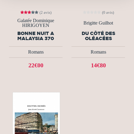
(2 avis)
(0 avis)
Galatée Dominique
Brigitte Guilhot
HIRIGOYEN
BONNE NUIT A
DU CÔTÉ DES
MALAYSIA 370
OLÉACÉES
Romans
Romans
22€00
14€80