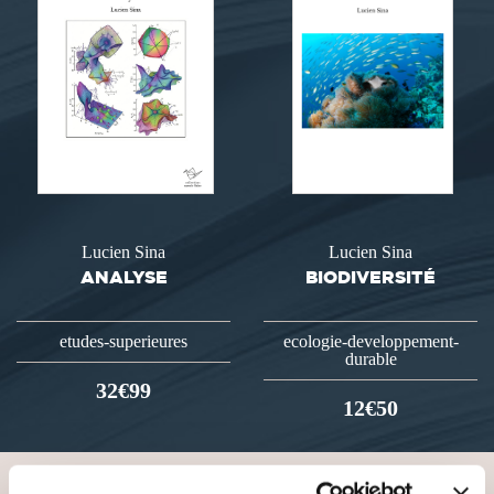
Lucien Sina
Lucien Sina
ANALYSE
BIODIVERSITÉ
etudes-superieures
ecologie-developpement-
durable
32€99
12€50