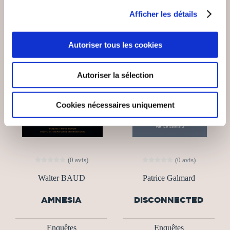
Afficher les détails
NEW
Autoriser tous les cookies
Autoriser la sélection
Cookies nécessaires uniquement
(0 avis)
(0 avis)
Walter BAUD
Patrice Galmard
AMNESIA
DISCONNECTED
Enquêtes
Enquêtes