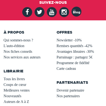
SUIVEZ-NOUS
À PROPOS
OFFRES
Qui sommes-nous ?
Newsletter -10%
L'auto-édition
Remises quantités -42%
Nos fiches conseils
Avantages libraires -30%
Nos services aux auteurs
Parrainage : partagez 5€
.
Programme de fidélité
Carte cadeau
LIBRAIRIE
.
Tous les livres
PARTENARIATS
Coups de cœur
Meilleures ventes
Devenir partenaire
Nouveautés
Nos partenaires
Auteurs de A à Z