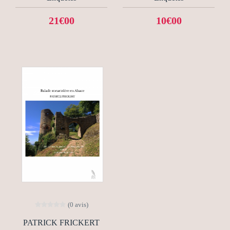
21€00
10€00
(0 avis)
PATRICK FRICKERT