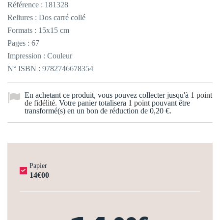
Référence :
181328
Reliures : Dos carré collé
Formats : 15x15 cm
Pages : 67
Impression : Couleur
N° ISBN : 9782746678354
En achetant ce produit, vous pouvez collecter jusqu'à
1
point
de fidélité
. Votre panier totalisera
1
point
pouvant être
transformé(s) en un bon de réduction de
0,20 €
.
Papier
14€00