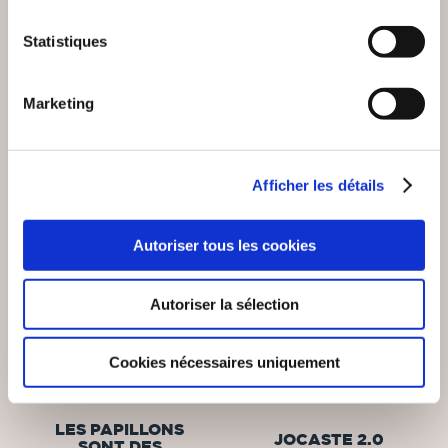
22€00
19€00
Statistiques
Marketing
NEW
Afficher les détails
Autoriser tous les cookies
Autoriser la sélection
Cookies nécessaires uniquement
(0 avis)
(0 avis)
ELODIE MIGUEL
Patrick BENT
LES PAPILLONS
JOCASTE 2.0
SONT DES