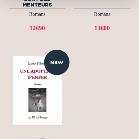
MENTEURS
Romans
Romans
12€90
13€00
NEW