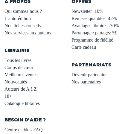
À PROPOS
OFFRES
Qui sommes-nous ?
Newsletter -10%
L'auto-édition
Remises quantités -42%
Nos fiches conseils
Avantages libraires -30%
Nos services aux auteurs
Parrainage : partagez 5€
.
Programme de fidélité
Carte cadeau
LIBRAIRIE
.
Tous les livres
PARTENARIATS
Coups de cœur
Meilleures ventes
Devenir partenaire
Nouveautés
Nos partenaires
Auteurs de A à Z
18+
Catalogue libraires
BESOIN D'AIDE ?
Centre d'aide - FAQ