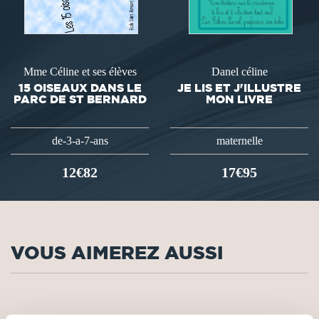
Mme Céline et ses élèves
Danel céline
15 OISEAUX DANS LE
JE LIS ET J'ILLUSTRE
PARC DE ST BERNARD
MON LIVRE
de-3-a-7-ans
maternelle
12€82
17€95
VOUS AIMEREZ AUSSI