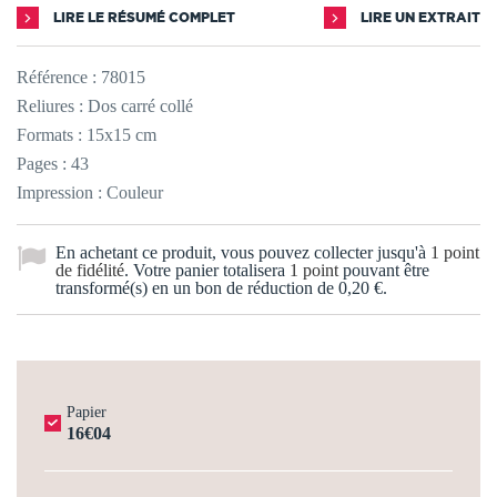
LIRE LE RÉSUMÉ COMPLET
LIRE UN EXTRAIT
Référence :
78015
Reliures : Dos carré collé
Formats : 15x15 cm
Pages : 43
Impression : Couleur
En achetant ce produit, vous pouvez collecter jusqu'à
1
point
de fidélité
. Votre panier totalisera
1
point
pouvant être
transformé(s) en un bon de réduction de
0,20 €
.
Papier
16€04