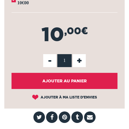
10€00
10
,00€
-
+
AJOUTER AU PANIER
AJOUTER À MA LISTE D'ENVIES