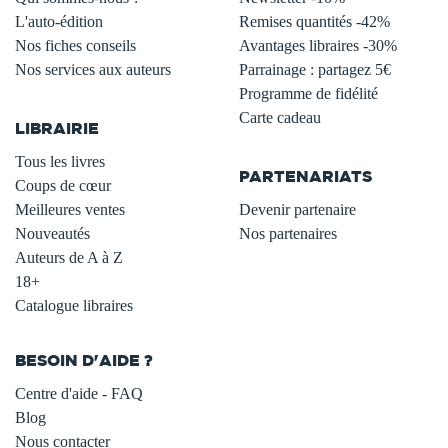
L'auto-édition
Remises quantités -42%
Nos fiches conseils
Avantages libraires -30%
Nos services aux auteurs
Parrainage : partagez 5€
.
Programme de fidélité
Carte cadeau
LIBRAIRIE
.
Tous les livres
PARTENARIATS
Coups de cœur
Meilleures ventes
Devenir partenaire
Nouveautés
Nos partenaires
Auteurs de A à Z
18+
Catalogue libraires
BESOIN D'AIDE ?
Centre d'aide - FAQ
Blog
Nous contacter