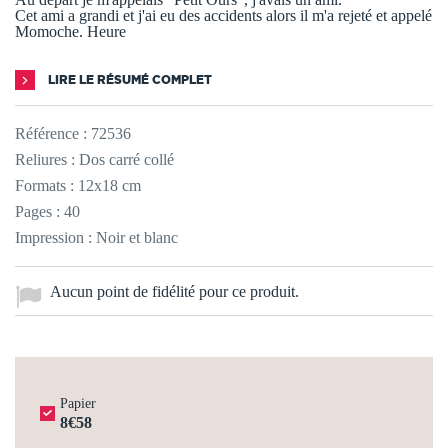
Cet ami a grandi et j'ai eu des accidents alors il m'a rejeté et appelé
Momoche. Heure
LIRE LE RÉSUMÉ COMPLET
Référence :
72536
Reliures : Dos carré collé
Formats : 12x18 cm
Pages : 40
Impression : Noir et blanc
Aucun point de fidélité pour ce produit.
Papier
8€58