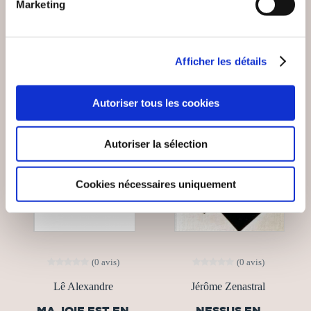
Marketing
14€50
13€00
Afficher les détails
Autoriser tous les cookies
Autoriser la sélection
Cookies nécessaires uniquement
(0 avis)
(0 avis)
Lê Alexandre
Jérôme Zenastral
MA JOIE EST EN
NESSUS EN