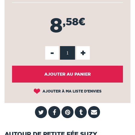
8
,58€
-
+
AJOUTER AU PANIER
AJOUTER À MA LISTE D'ENVIES
AUTOUR DE PETITE FÉE SUZY