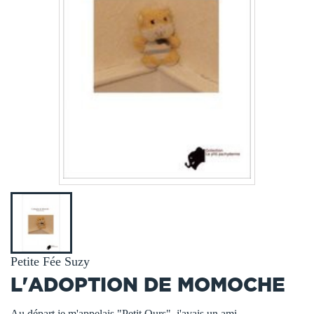
Petite Fée Suzy
L'ADOPTION DE MOMOCHE
Au départ je m'appelais "Petit Ours", j'avais un ami.