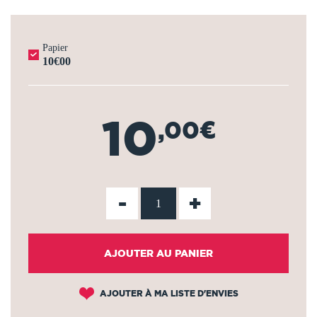
Papier
10€00
10
,00€
-
+
AJOUTER AU PANIER
AJOUTER À MA LISTE D'ENVIES