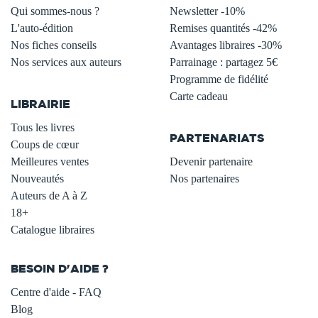
Qui sommes-nous ?
Newsletter -10%
L'auto-édition
Remises quantités -42%
Nos fiches conseils
Avantages libraires -30%
Nos services aux auteurs
Parrainage : partagez 5€
.
Programme de fidélité
Carte cadeau
LIBRAIRIE
.
Tous les livres
PARTENARIATS
Coups de cœur
Meilleures ventes
Devenir partenaire
Nouveautés
Nos partenaires
Auteurs de A à Z
18+
Catalogue libraires
BESOIN D'AIDE ?
Centre d'aide - FAQ
Blog