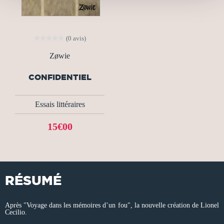
(0 avis)
Zøwie
CONFIDENTIEL
Essais littéraires
15€00
RÉSUMÉ
Après "Voyage dans les mémoires d’un fou", la nouvelle création de Lionel
Cecilio.