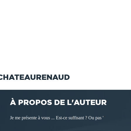
 CHATEAURENAUD
À PROPOS DE L'AUTEUR
Je me présente à vous ... Est-ce suffisant ? Ou pas '