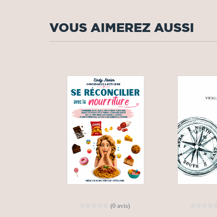
VOUS AIMEREZ AUSSI
(0 avis)