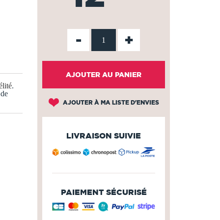
-
+
AJOUTER AU PANIER
lité
.
 de
AJOUTER À MA LISTE D'ENVIES
LIVRAISON SUIVIE
PAIEMENT SÉCURISÉ