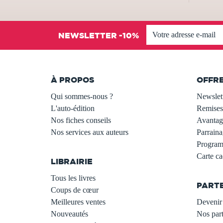
NEWSLETTER -10%
À PROPOS
OFFR
Qui sommes-nous ?
Newslet
L'auto-édition
Remises
Nos fiches conseils
Avantage
Nos services aux auteurs
Parraina
.
Programm
Carte c
LIBRAIRIE
.
Tous les livres
PART
Coups de cœur
Meilleures ventes
Devenir 
Nouveautés
Nos part