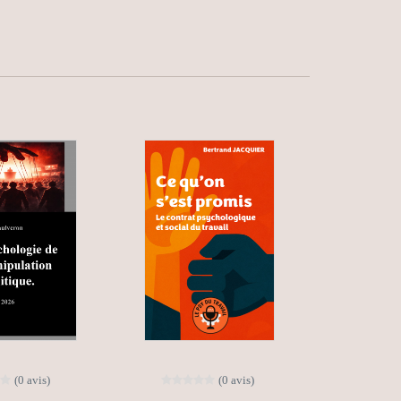
(0 avis)
(0 avis)