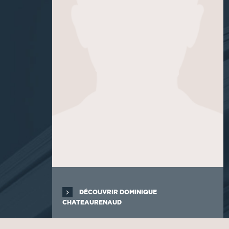
DÉCOUVRIR DOMINIQUE
CHATEAURENAUD