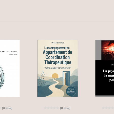
(0 avis)
(0 avis)