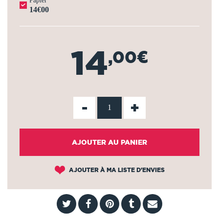
Papier
14€00
14
,00€
-
+
AJOUTER AU PANIER
AJOUTER À MA LISTE D'ENVIES