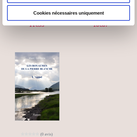
TÉNÈBRES.
Fantastique
Fantastique
Cookies nécessaires uniquement
11€53
18€87
(0 avis)