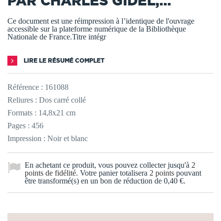
PAR CHARLES GIDEL,...
Ce document est une réimpression à l’identique de l'ouvrage
accessible sur la plateforme numérique de la Bibliothèque
Nationale de France.Titre intégr
LIRE LE RÉSUMÉ COMPLET
Référence :
161088
Reliures : Dos carré collé
Formats : 14,8x21 cm
Pages : 456
Impression : Noir et blanc
En achetant ce produit, vous pouvez collecter jusqu'à
2
points de fidélité
. Votre panier totalisera
2
points
pouvant
être transformé(s) en un bon de réduction de
0,40 €
.