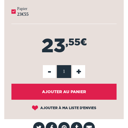
Papier
23€55
23
,55€
-
+
AJOUTER AU PANIER
AJOUTER À MA LISTE D'ENVIES