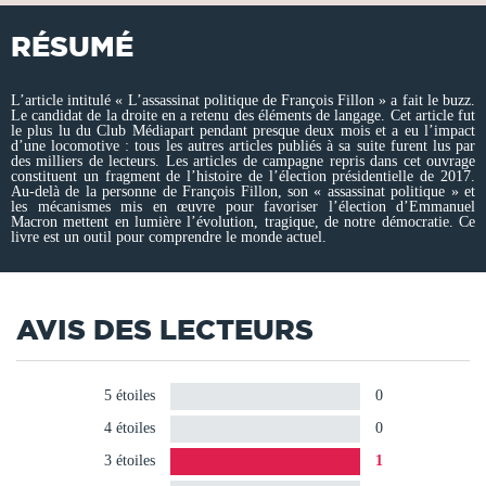
RÉSUMÉ
L’article intitulé « L’assassinat politique de François Fillon » a fait le buzz.
Le candidat de la droite en a retenu des éléments de langage. Cet article fut
le plus lu du Club Médiapart pendant presque deux mois et a eu l’impact
d’une locomotive : tous les autres articles publiés à sa suite furent lus par
des milliers de lecteurs. Les articles de campagne repris dans cet ouvrage
constituent un fragment de l’histoire de l’élection présidentielle de 2017.
Au-delà de la personne de François Fillon, son « assassinat politique » et
les mécanismes mis en œuvre pour favoriser l’élection d’Emmanuel
Macron mettent en lumière l’évolution, tragique, de notre démocratie. Ce
livre est un outil pour comprendre le monde actuel.
AVIS DES LECTEURS
5 étoiles
0
4 étoiles
0
3 étoiles
1