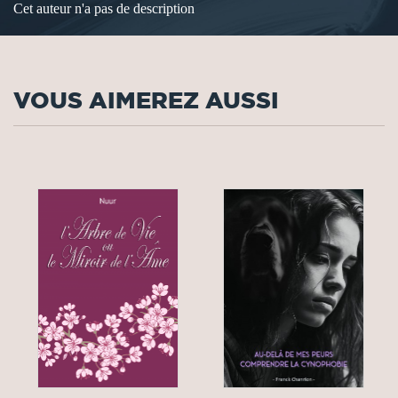
Cet auteur n'a pas de description
VOUS AIMEREZ AUSSI