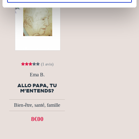
(1 avis)
Ema B.
ALLO PAPA, TU
M'ENTENDS?
Bien-être, santé, famille
8€00