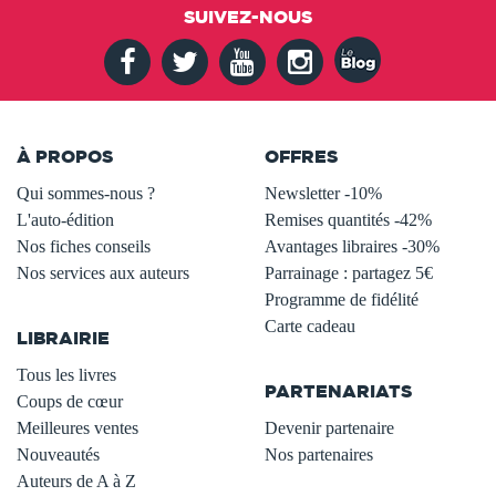
SUIVEZ-NOUS
À PROPOS
OFFRES
Qui sommes-nous ?
Newsletter -10%
L'auto-édition
Remises quantités -42%
Nos fiches conseils
Avantages libraires -30%
Nos services aux auteurs
Parrainage : partagez 5€
.
Programme de fidélité
Carte cadeau
LIBRAIRIE
.
Tous les livres
PARTENARIATS
Coups de cœur
Meilleures ventes
Devenir partenaire
Nouveautés
Nos partenaires
Auteurs de A à Z