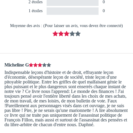
2 étoiles
0
1 étoiles
0
Moyenne des avis : (Pour laisser un avis, vous devez être connecté)
Micheline G
Indispensable leçons d'histoire et de droit, effrayante leçon
d'économie, désespérante leçon de société, triste leçon d'une
pitoyable politique. Entre les griffes de quel malfaisant génie le
plus puissant et le plus dangereux sont enserrés chaque instant de
notre vie ? Ce livre nous l'apprend: Le monde des finances ! J'ai
toujours pensé avoir l'entière liberté dans les choix de mes achats,
de mon travail, de mes loisirs, de mon bulletin de vote. Faux
!Pareillement aux personnages visés dans cet ouvrage, je ne suis
pas libre ! Pire, je ne serais qu'une marionnette ! A lire absolument
ce livre qui ne traite pas uniquement de l'assassinat politique de
François Fillon, mais aussi et surtout de l'assassinat des pensées et
du libre-arbitre de chacun d'entre nous. Daphné.