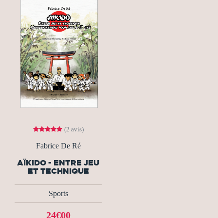
(2 avis)
Fabrice De Ré
AÏKIDO - ENTRE JEU
ET TECHNIQUE
Sports
24€00