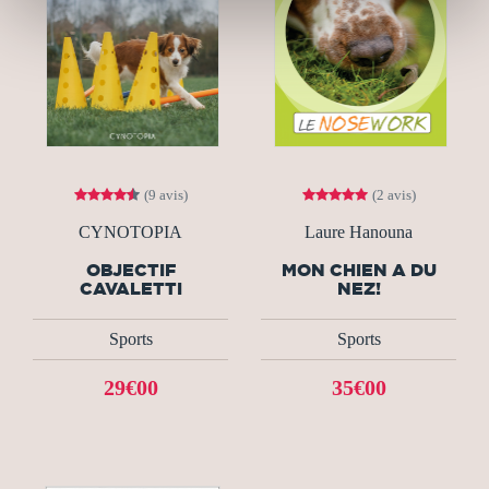
(9 avis)
(2 avis)
CYNOTOPIA
Laure Hanouna
OBJECTIF
MON CHIEN A DU
CAVALETTI
NEZ!
Sports
Sports
29€00
35€00