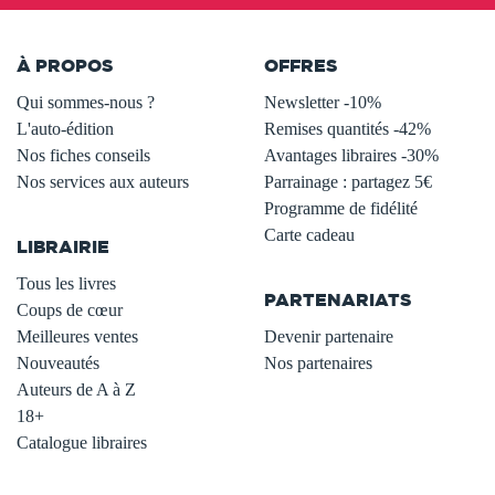
À PROPOS
OFFRES
Qui sommes-nous ?
Newsletter -10%
L'auto-édition
Remises quantités -42%
Nos fiches conseils
Avantages libraires -30%
Nos services aux auteurs
Parrainage : partagez 5€
.
Programme de fidélité
Carte cadeau
LIBRAIRIE
.
Tous les livres
PARTENARIATS
Coups de cœur
Meilleures ventes
Devenir partenaire
Nouveautés
Nos partenaires
Auteurs de A à Z
18+
Catalogue libraires