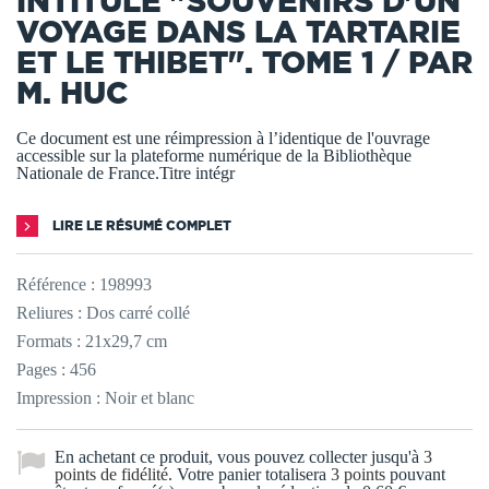
INTITULÉ "SOUVENIRS D'UN
VOYAGE DANS LA TARTARIE
ET LE THIBET". TOME 1 / PAR
M. HUC
Ce document est une réimpression à l’identique de l'ouvrage
accessible sur la plateforme numérique de la Bibliothèque
Nationale de France.Titre intégr
LIRE LE RÉSUMÉ COMPLET
Référence :
198993
Reliures : Dos carré collé
Formats : 21x29,7 cm
Pages : 456
Impression : Noir et blanc
En achetant ce produit, vous pouvez collecter jusqu'à
3
points de fidélité
. Votre panier totalisera
3
points
pouvant