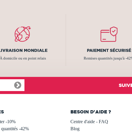
LIVRAISON MONDIALE
PAIEMENT SÉCURISÉ
À domicile ou en point relais
Remises quantités jusqu'à -4
SUIV
ES
BESOIN D'AIDE ?
ter -10%
Centre d'aide - FAQ
 quantités -42%
Blog