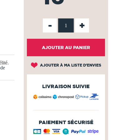
-
+
AJOUTER AU PANIER
lité
.
AJOUTER À MA LISTE D'ENVIES
 de
LIVRAISON SUIVIE
PAIEMENT SÉCURISÉ