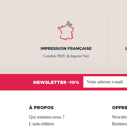
IMPRESSION FRANÇAISE
Certifiée PEFC & Imprim’Vert
NEWSLETTER -10%
À PROPOS
OFFR
Qui sommes-nous ?
Newslet
L'auto-édition
Remises