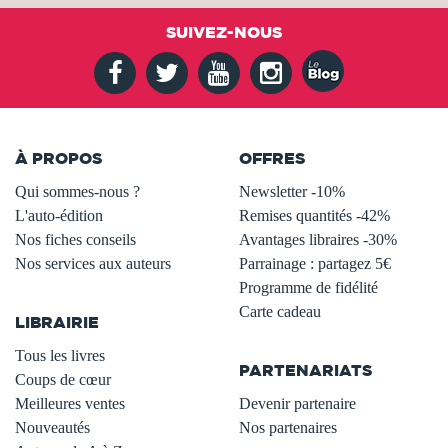
SUIVEZ-NOUS
À PROPOS
OFFRES
Qui sommes-nous ?
Newsletter -10%
L'auto-édition
Remises quantités -42%
Nos fiches conseils
Avantages libraires -30%
Nos services aux auteurs
Parrainage : partagez 5€
.
Programme de fidélité
Carte cadeau
LIBRAIRIE
.
Tous les livres
PARTENARIATS
Coups de cœur
Meilleures ventes
Devenir partenaire
Nouveautés
Nos partenaires