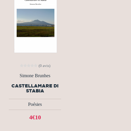
(0 avis)
Simone Brunhes
CASTELLAMARE DI
STABIA
Poésies
4€10