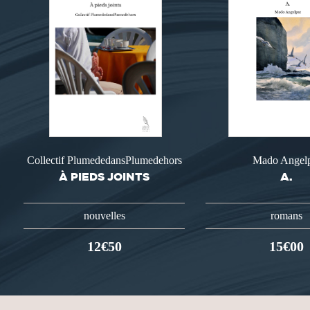
Collectif PlumededansPlumedehors
Mado Angelp
À PIEDS JOINTS
A.
nouvelles
romans
12€50
15€00