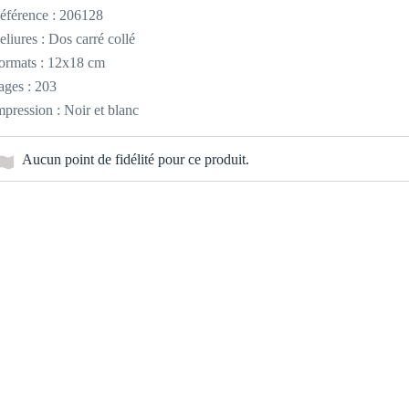
éférence :
206128
eliures : Dos carré collé
ormats : 12x18 cm
ages : 203
mpression : Noir et blanc
Aucun point de fidélité pour ce produit.