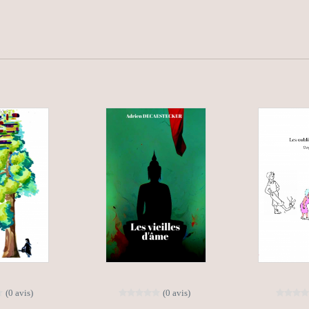
(0 avis)
(0 avis)