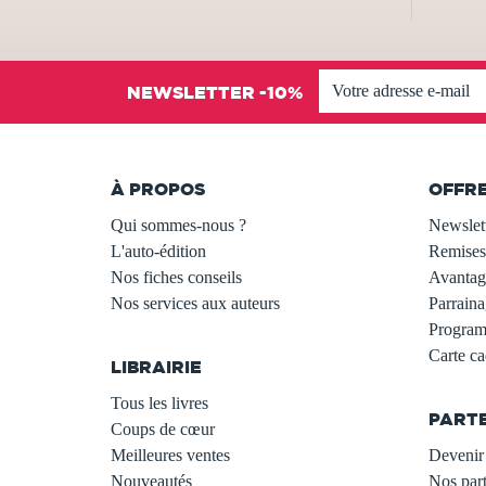
NEWSLETTER -10%
À PROPOS
OFFR
Qui sommes-nous ?
Newslet
L'auto-édition
Remises
Nos fiches conseils
Avantage
Nos services aux auteurs
Parraina
.
Programm
Carte c
LIBRAIRIE
.
Tous les livres
PART
Coups de cœur
Meilleures ventes
Devenir 
Nouveautés
Nos part