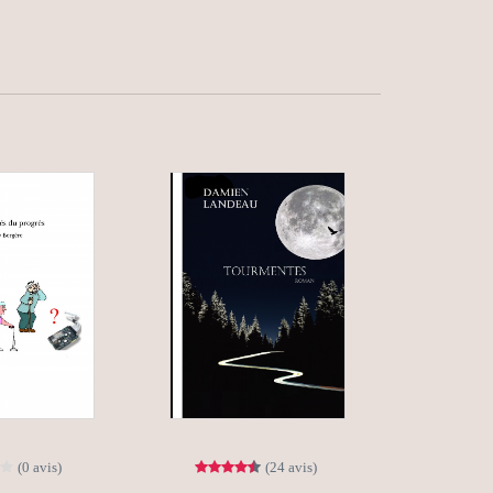
(0 avis)
(24 avis)