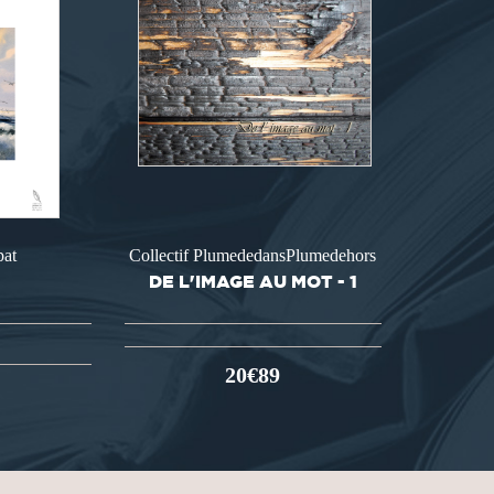
at
Collectif PlumededansPlumedehors
DE L'IMAGE AU MOT - 1
20€89