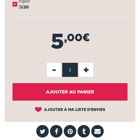
Papier
5€00
5
,00€
-
+
AJOUTER AU PANIER
AJOUTER À MA LISTE D'ENVIES