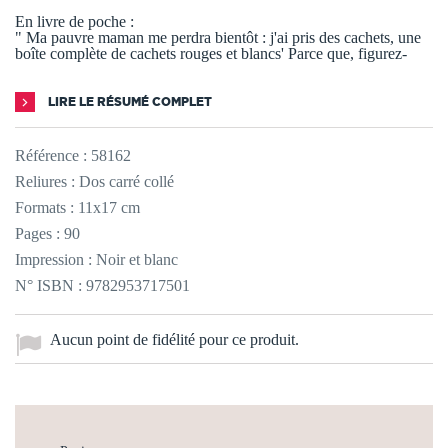
En livre de poche :
" Ma pauvre maman me perdra bientôt : j'ai pris des cachets, une
boîte complète de cachets rouges et blancs' Parce que, figurez-
LIRE LE RÉSUMÉ COMPLET
Référence :
58162
Reliures : Dos carré collé
Formats : 11x17 cm
Pages : 90
Impression : Noir et blanc
N° ISBN : 9782953717501
Aucun point de fidélité pour ce produit.