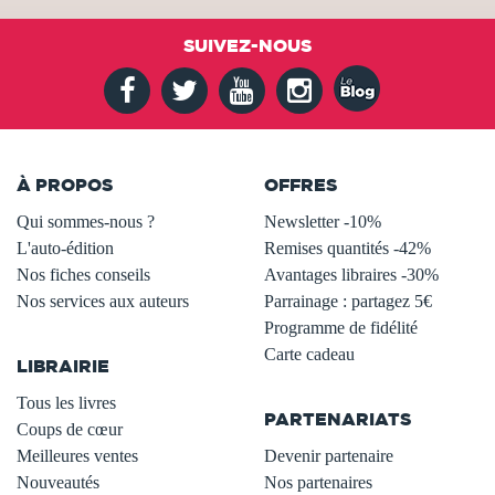
SUIVEZ-NOUS
À PROPOS
OFFRES
Qui sommes-nous ?
Newsletter -10%
L'auto-édition
Remises quantités -42%
Nos fiches conseils
Avantages libraires -30%
Nos services aux auteurs
Parrainage : partagez 5€
.
Programme de fidélité
Carte cadeau
LIBRAIRIE
.
Tous les livres
PARTENARIATS
Coups de cœur
Meilleures ventes
Devenir partenaire
Nouveautés
Nos partenaires