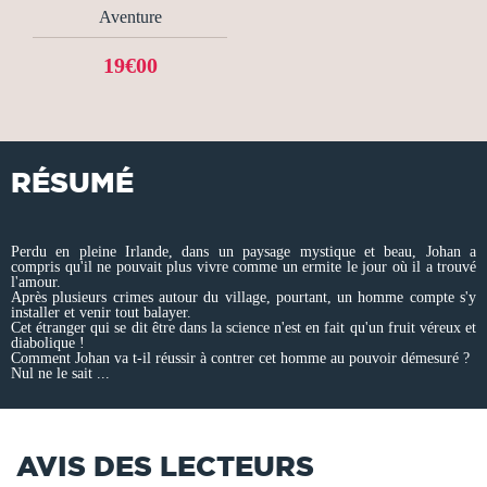
Aventure
19€00
RÉSUMÉ
Perdu en pleine Irlande, dans un paysage mystique et beau, Johan a
compris qu'il ne pouvait plus vivre comme un ermite le jour où il a trouvé
l'amour.
Après plusieurs crimes autour du village, pourtant, un homme compte s'y
installer et venir tout balayer.
Cet étranger qui se dit être dans la science n'est en fait qu'un fruit véreux et
diabolique !
Comment Johan va t-il réussir à contrer cet homme au pouvoir démesuré ?
Nul ne le sait ...
AVIS DES LECTEURS