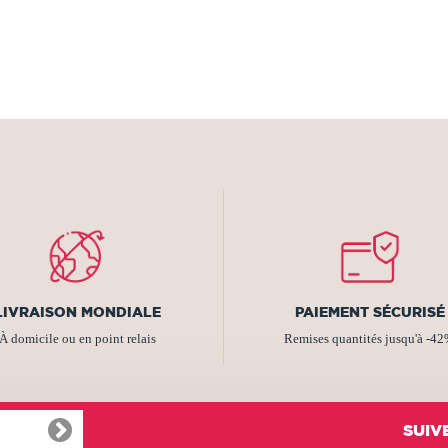
LIVRAISON MONDIALE
PAIEMENT SÉCURISÉ
À domicile ou en point relais
Remises quantités jusqu'à -4
SUIV