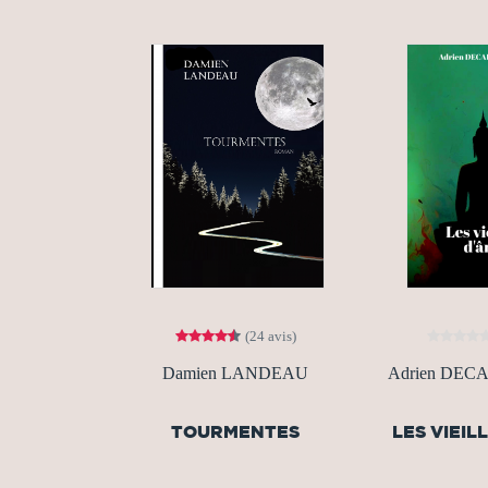
(24 avis)
Damien LANDEAU
Adrien DE
TOURMENTES
LES VIEIL