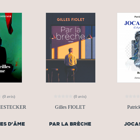
(0 avis)
(0 avis)
CAESTECKER
Gilles FIOLET
Patri
LES D'ÂME
PAR LA BRÈCHE
JOCAS