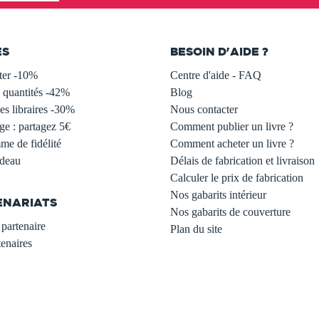
ES
BESOIN D'AIDE ?
ter -10%
Centre d'aide - FAQ
 quantités -42%
Blog
s libraires -30%
Nous contacter
ge : partagez 5€
Comment publier un livre ?
e de fidélité
Comment acheter un livre ?
adeau
Délais de fabrication et livraison
Calculer le prix de fabrication
Nos gabarits intérieur
ENARIATS
Nos gabarits de couverture
partenaire
Plan du site
enaires