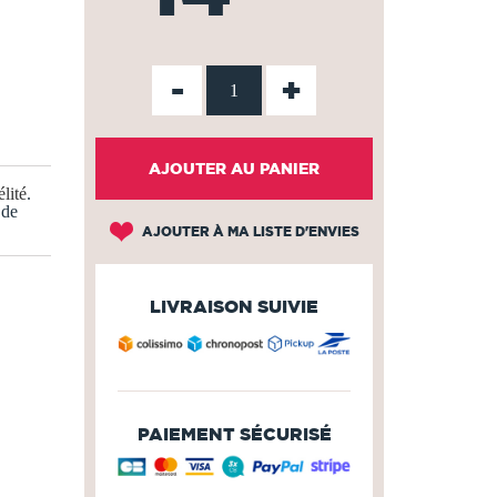
-
+
AJOUTER AU PANIER
lité
.
 de
AJOUTER À MA LISTE D'ENVIES
LIVRAISON SUIVIE
PAIEMENT SÉCURISÉ