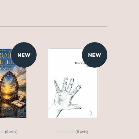
NEW
NEW
(0 avis)
(0 avis)