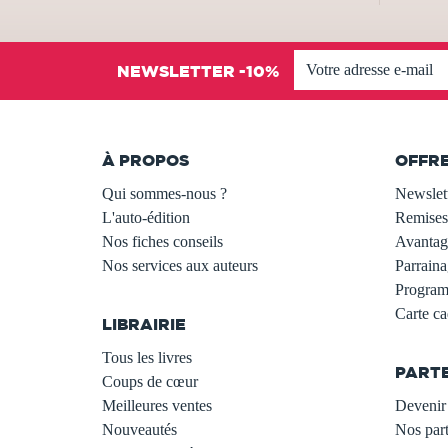
NEWSLETTER -10%
À PROPOS
OFFR
Qui sommes-nous ?
Newslet
L'auto-édition
Remises
Nos fiches conseils
Avantage
Nos services aux auteurs
Parraina
.
Programm
Carte c
LIBRAIRIE
.
Tous les livres
PART
Coups de cœur
Meilleures ventes
Devenir 
Nouveautés
Nos part