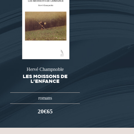
Hervé Champnoble
LES MOISSONS DE
L'ENFANCE
romans
20€65