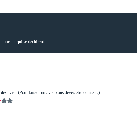
t aimés et qui se déchirent.
es avis : (Pour laisser un avis, vous devez être connecté)