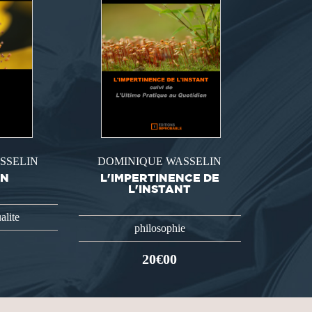
SSELIN
DOMINIQUE WASSELIN
ON
L'IMPERTINENCE DE
L'INSTANT
alite
philosophie
20€00