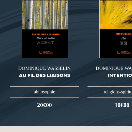
DOMINIQUE WASSELIN
DOMINIQUE WA
AU FIL DES LIAISONS
INTENTI
philosophie
religions-spiritu
20€00
10€00