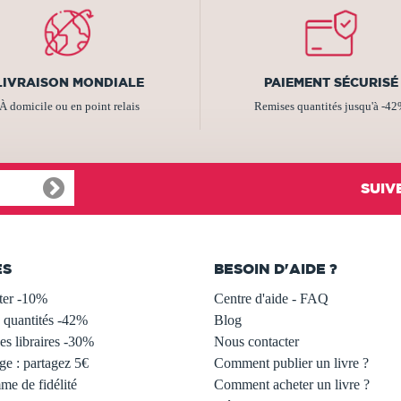
LIVRAISON MONDIALE
PAIEMENT SÉCURISÉ
À domicile ou en point relais
Remises quantités jusqu'à -4
SUIV
ES
BESOIN D'AIDE ?
ter -10%
Centre d'aide - FAQ
 quantités -42%
Blog
s libraires -30%
Nous contacter
ge : partagez 5€
Comment publier un livre ?
e de fidélité
Comment acheter un livre ?