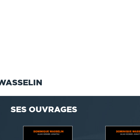
WASSELIN
SES OUVRAGES