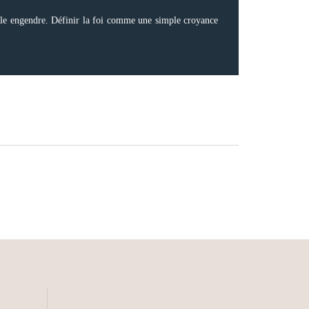
'elle engendre. Définir la foi comme une simple croyance