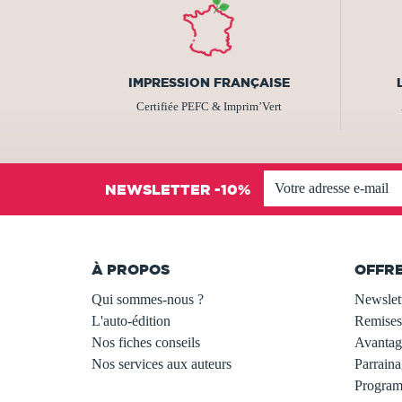
IMPRESSION FRANÇAISE
Certifiée PEFC & Imprim’Vert
NEWSLETTER -10%
À PROPOS
OFFR
Qui sommes-nous ?
Newslet
L'auto-édition
Remises
Nos fiches conseils
Avantage
Nos services aux auteurs
Parraina
.
Programm