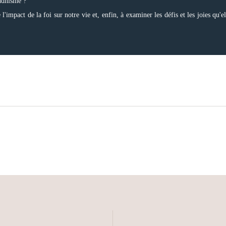
uddhisme ?
'impact de la foi sur notre vie et, enfin, à examiner les défis et les joies qu