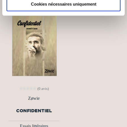
Cookies nécessaires uniquement
(0 avis)
Zøwie
CONFIDENTIEL
Essais littéraires