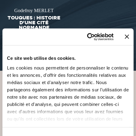
Godefroy MERLET
TOUQUES : HISTOIRE
D'UNE CITÉ
NORMANDE
romans-historiques
15€80
Ce site web utilise des cookies.
Les cookies nous permettent de personnaliser le contenu
et les annonces, d'offrir des fonctionnalités relatives aux
médias sociaux et d'analyser notre trafic. Nous
partageons également des informations sur l'utilisation de
VOUS AIMEREZ AUSSI
notre site avec nos partenaires de médias sociaux, de
publicité et d'analyse, qui peuvent combiner celles-ci
avec d'autres informations que vous leur avez fournies
ou qu'ils ont collectées lors de votre utilisation de leurs
services.
Sélection