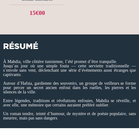
15€00
RÉSUMÉ
À Mahdia, ville côtière tunisienne, l’été promet d’être tranquille.
Jusqu’au jour où une simple fouta — cette serviette traditionnelle —
s’envole sans vent, déclenchant une série d’événements aussi étranges que
captivants.
Autour d’Hafsia, gardienne des souvenirs, un groupe de veilleurs se forme
pour percer un secret ancien enfoui dans les ruelles, les pierres et les
silences de la ville.
Entre légendes, traditions et révélations enfouies, Mahdia se réveille, et
avec elle, une mémoire que certains auraient préféré oublier.
Un roman tendre, teinté d’humour, de mystère et de poésie populaire, sans
meurtre, mais pas sans dangers.