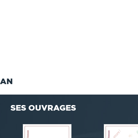
EAN
SES OUVRAGES