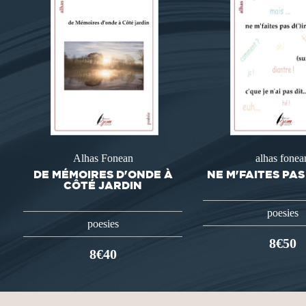
Alhas Fonean
alhas fonea
DE MÉMOIRES D'ONDE À
NE M'FAITES PAS D
CÔTÉ JARDIN
poesies
poesies
8€50
8€40