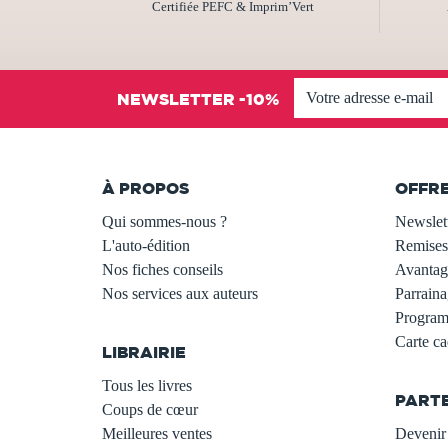
Certifiée PEFC & Imprim’Vert
NEWSLETTER -10%
À PROPOS
OFFR
Qui sommes-nous ?
Newslet
L'auto-édition
Remises
Nos fiches conseils
Avantage
Nos services aux auteurs
Parraina
.
Programm
Carte c
LIBRAIRIE
.
Tous les livres
PART
Coups de cœur
Meilleures ventes
Devenir 