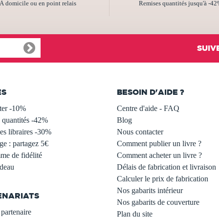
À domicile ou en point relais
Remises quantités jusqu'à -4
SUIV
ES
BESOIN D'AIDE ?
ter -10%
Centre d'aide - FAQ
 quantités -42%
Blog
s libraires -30%
Nous contacter
ge : partagez 5€
Comment publier un livre ?
e de fidélité
Comment acheter un livre ?
adeau
Délais de fabrication et livraison
Calculer le prix de fabrication
Nos gabarits intérieur
ENARIATS
Nos gabarits de couverture
partenaire
Plan du site