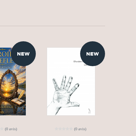
NEW
NEW
(0 avis)
(0 avis)