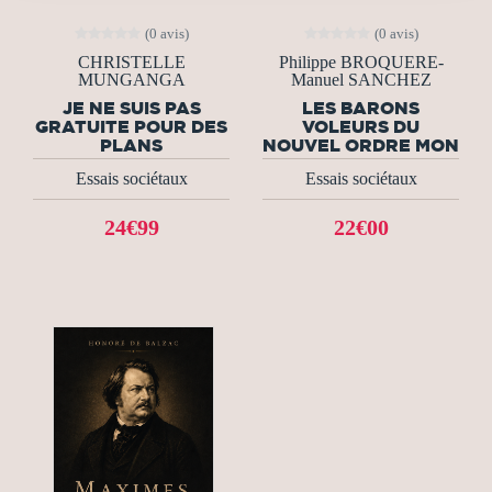
(0 avis)
(0 avis)
CHRISTELLE
Philippe BROQUERE-
MUNGANGA
Manuel SANCHEZ
JE NE SUIS PAS
LES BARONS
GRATUITE POUR DES
VOLEURS DU
PLANS
NOUVEL ORDRE MON
Essais sociétaux
Essais sociétaux
24€99
22€00