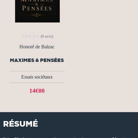
(0 avis)
Honoré de Balzac
MAXIMES & PENSÉES
Essais sociétaux
14€00
RÉSUMÉ