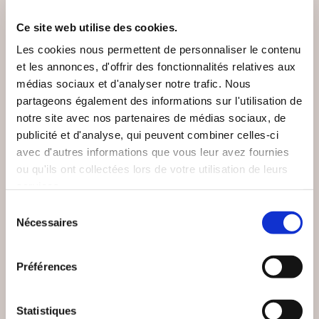
VOUS AIMEREZ AUSSI
Ce site web utilise des cookies.
Les cookies nous permettent de personnaliser le contenu
et les annonces, d'offrir des fonctionnalités relatives aux
médias sociaux et d'analyser notre trafic. Nous
partageons également des informations sur l'utilisation de
notre site avec nos partenaires de médias sociaux, de
publicité et d'analyse, qui peuvent combiner celles-ci
avec d'autres informations que vous leur avez fournies
ou qu'ils ont collectées lors de votre utilisation de leurs
services.
Sélection
Nécessaires
du
consentement
Préférences
(0 avis)
(0 avis)
Claude Janvier
Samuel Zane Batten
Statistiques