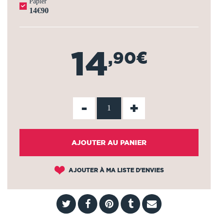
Papier
14€90
14
,90€
-
+
AJOUTER AU PANIER
AJOUTER À MA LISTE D'ENVIES