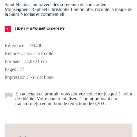
Saint Nicolas, au travers des souvenirs de son conteur
Monseigneur Raphaël Christophe Lambillotte, raconte la magie de
la Saint Nicolas et comment ell
LIRE LE RÉSUMÉ COMPLET
Référence :
199400
Reliures : Dos carré collé
Formats : 14,8x21 cm
Pages : 77
Impression : Noir et blanc
En achetant ce produit, vous pouvez collecter jusqu'à
1
point
de fidélité
. Votre panier totalisera
1
point
pouvant être
transformé(s) en un bon de réduction de
0,20 €
.