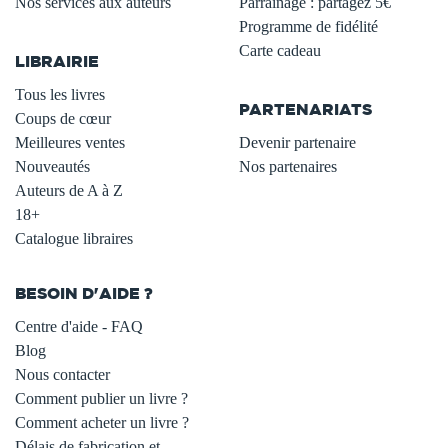
Nos services aux auteurs
Parrainage : partagez 5€
.
Programme de fidélité
Carte cadeau
LIBRAIRIE
.
Tous les livres
PARTENARIATS
Coups de cœur
Meilleures ventes
Devenir partenaire
Nouveautés
Nos partenaires
Auteurs de A à Z
18+
Catalogue libraires
BESOIN D'AIDE ?
Centre d'aide - FAQ
Blog
Nous contacter
Comment publier un livre ?
Comment acheter un livre ?
Délais de fabrication et