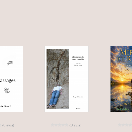
(0 avis)
(0 avis)