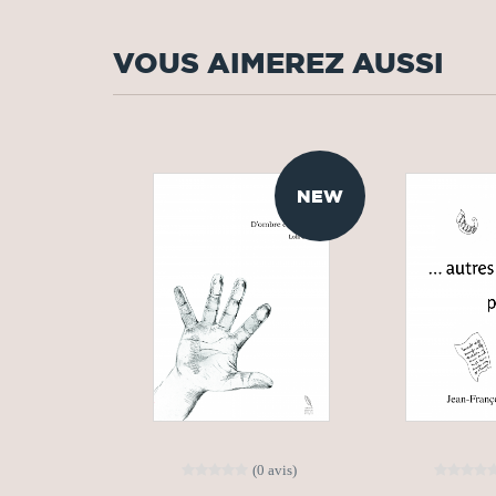
VOUS AIMEREZ AUSSI
NEW
(0 avis)