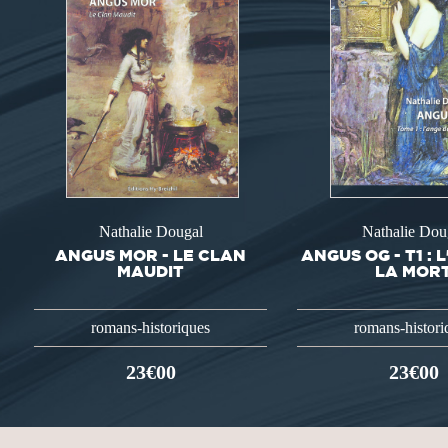
Nathalie Dougal
Nathalie Dou
ANGUS MOR - LE CLAN
ANGUS OG - T1 : 
MAUDIT
LA MOR
romans-historiques
romans-histori
23€00
23€00