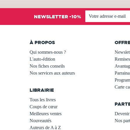
NEWSLETTER -10%
À PROPOS
OFFR
Qui sommes-nous ?
Newslet
L'auto-édition
Remises
Nos fiches conseils
Avantage
Nos services aux auteurs
Parraina
.
Programm
Carte c
LIBRAIRIE
.
Tous les livres
PART
Coups de cœur
Meilleures ventes
Devenir 
Nouveautés
Nos part
Auteurs de A à Z