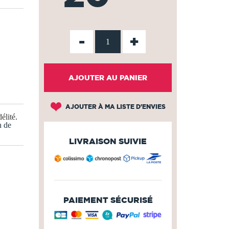
-
+
AJOUTER AU PANIER
AJOUTER À MA LISTE D'ENVIES
élité
.
n de
LIVRAISON SUIVIE
PAIEMENT SÉCURISÉ