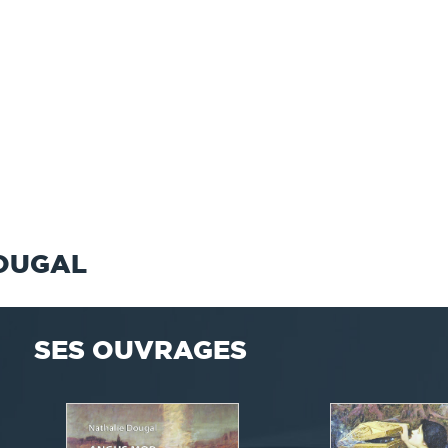
DOUGAL
SES OUVRAGES