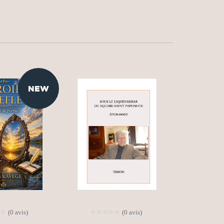
NEW
(0 avis)
(0 avis)