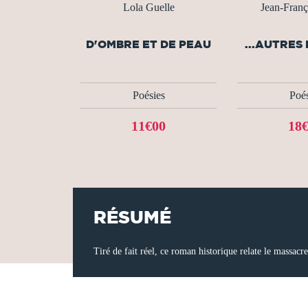
Lola Guelle
Jean-Franço
D'OMBRE ET DE PEAU
...AUTRES
Poésies
Poés
11€00
18
RÉSUMÉ
Tiré de fait réel, ce roman historique relate le massac