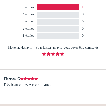
5 étoiles
1
4 étoiles
0
3 étoiles
0
2 étoiles
0
1 étoiles
0
Moyenne des avis : (Pour laisser un avis, vous devez être connecté)
Therese G
Très beau conte. A recommander