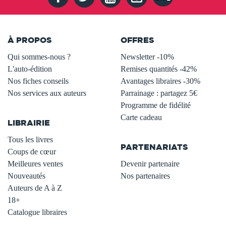
À PROPOS
OFFRES
Qui sommes-nous ?
Newsletter -10%
L'auto-édition
Remises quantités -42%
Nos fiches conseils
Avantages libraires -30%
Nos services aux auteurs
Parrainage : partagez 5€
.
Programme de fidélité
Carte cadeau
LIBRAIRIE
.
Tous les livres
PARTENARIATS
Coups de cœur
Meilleures ventes
Devenir partenaire
Nouveautés
Nos partenaires
Auteurs de A à Z
18+
Catalogue libraires