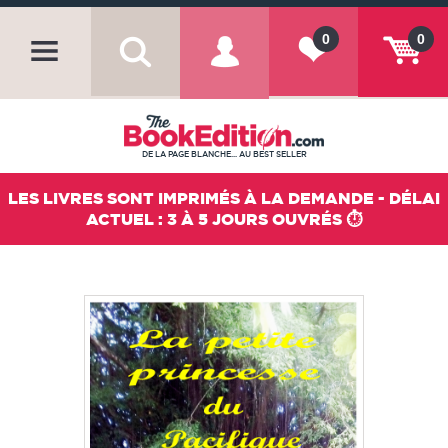
0
0
DE LA PAGE BLANCHE... AU BEST SELLER
LES LIVRES SONT IMPRIMÉS À LA DEMANDE - DÉLAI
ACTUEL : 3 À 5 JOURS OUVRÉS ⏱️