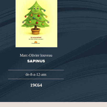
Marc-Olivier louveau
SAPINUS
de-8-a-12-ans
19€64