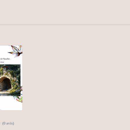
(0 avis)