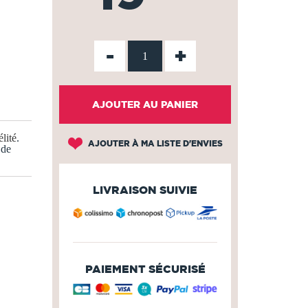
-
+
AJOUTER AU PANIER
lité
.
AJOUTER À MA LISTE D'ENVIES
 de
LIVRAISON SUIVIE
PAIEMENT SÉCURISÉ