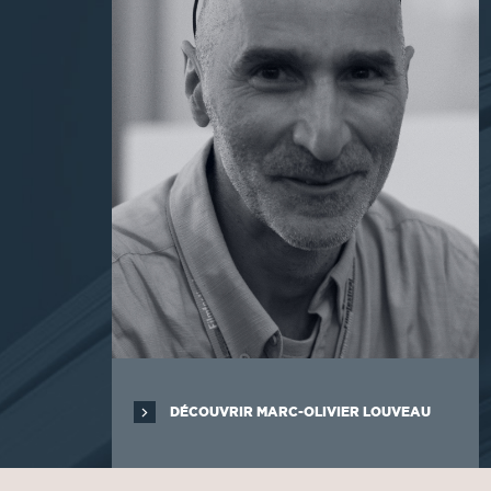
DÉCOUVRIR MARC-OLIVIER LOUVEAU