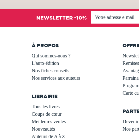
NEWSLETTER -10%
À PROPOS
OFFR
Qui sommes-nous ?
Newslet
L'auto-édition
Remises
Nos fiches conseils
Avantage
Nos services aux auteurs
Parraina
.
Programm
Carte c
LIBRAIRIE
.
Tous les livres
PART
Coups de cœur
Meilleures ventes
Devenir 
Nouveautés
Nos part
Auteurs de A à Z