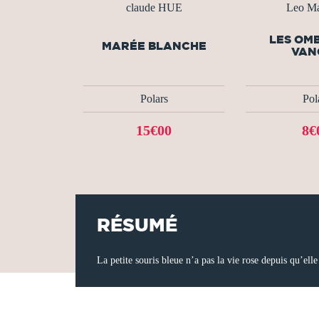
claude HUE
Leo Ma
LES OM
MARÉE BLANCHE
VAN
Polars
Pol
15€00
8€
RÉSUMÉ
La petite souris bleue n’a pas la vie rose depuis qu’elle