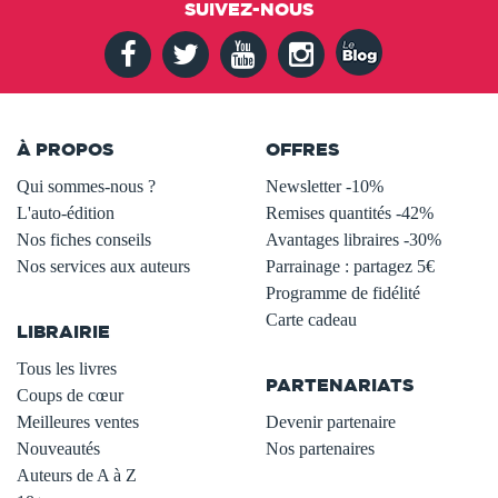
SUIVEZ-NOUS
À PROPOS
OFFRES
Qui sommes-nous ?
Newsletter -10%
L'auto-édition
Remises quantités -42%
Nos fiches conseils
Avantages libraires -30%
Nos services aux auteurs
Parrainage : partagez 5€
.
Programme de fidélité
Carte cadeau
LIBRAIRIE
.
Tous les livres
PARTENARIATS
Coups de cœur
Meilleures ventes
Devenir partenaire
Nouveautés
Nos partenaires
Auteurs de A à Z