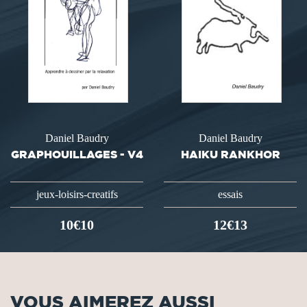
Daniel Baudry
Daniel Baudry
GRAPHOUILLAGES - V4
HAIKU RANKHOR
jeux-loisirs-creatifs
essais
10€10
12€13
VOUS AIMEREZ AUSSI