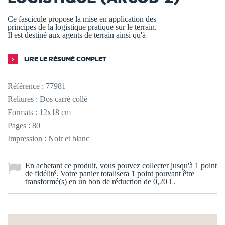
Ce fascicule propose la mise en application des
principes de la logistique pratique sur le terrain.
Il est destiné aux agents de terrain ainsi qu'à
LIRE LE RÉSUMÉ COMPLET
Référence :
77981
Reliures : Dos carré collé
Formats : 12x18 cm
Pages : 80
Impression : Noir et blanc
En achetant ce produit, vous pouvez collecter jusqu'à
1
point
de fidélité
. Votre panier totalisera
1
point
pouvant être
transformé(s) en un bon de réduction de
0,20 €
.