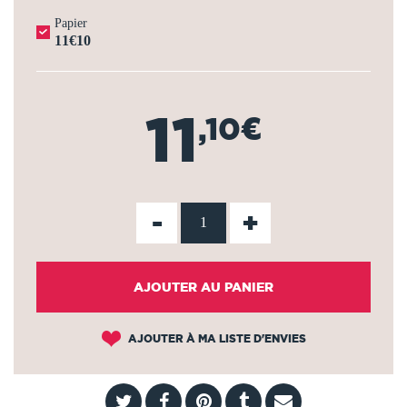
Papier
11€10
11
,10€
-
+
AJOUTER AU PANIER
AJOUTER À MA LISTE D'ENVIES