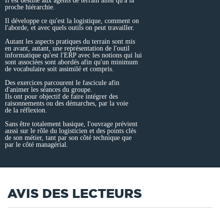
Il est destiné aux agents de terrain ainsi qu'à la
proche hiérarchie.
Il développe ce qu'est la logistique, comment on
l'aborde, et avec quels outils on peut travailler.
Autant les aspects pratiques du terrain sont mis
en avant, autant, une représentation de l'outil
informatique qu'est l'ERP avec les notions qui lui
sont associées sont abordés afin qu'un minimum
de vocabulaire soit assimilé et compris.
Des exercices parcourent le fascicule afin
d'animer les séances du groupe.
Ils ont pour objectif de faire intégrer des
raisonnements ou des démarches, par la voie
de la réflexion.
Sans être totalement basique, l'ouvrage prévient
aussi sur le rôle du logisticien et des points clés
de son métier, tant par son côté technique que
par le côté managérial.
AVIS DES LECTEURS