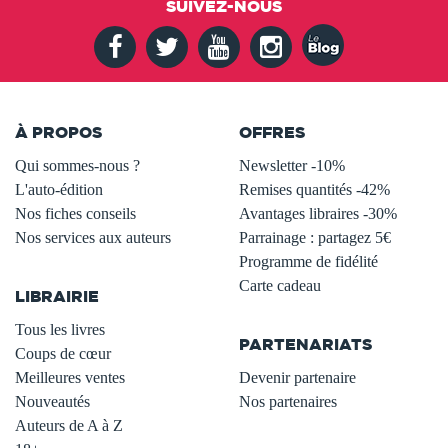
SUIVEZ-NOUS
À PROPOS
OFFRES
Qui sommes-nous ?
Newsletter -10%
L'auto-édition
Remises quantités -42%
Nos fiches conseils
Avantages libraires -30%
Nos services aux auteurs
Parrainage : partagez 5€
.
Programme de fidélité
Carte cadeau
LIBRAIRIE
.
Tous les livres
PARTENARIATS
Coups de cœur
Meilleures ventes
Devenir partenaire
Nouveautés
Nos partenaires
Auteurs de A à Z