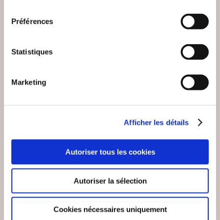
consentement
Préférences
Religions & spiritualité
Religions & spiritualité
18€00
18€00
Statistiques
Marketing
Afficher les détails
Autoriser tous les cookies
Autoriser la sélection
Cookies nécessaires uniquement
(0 avis)
(0 avis)