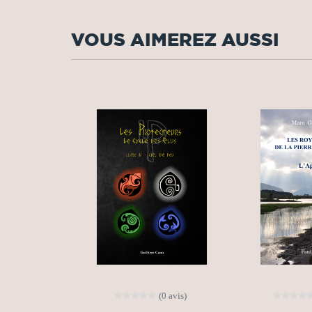
VOUS AIMEREZ AUSSI
(0 avis)