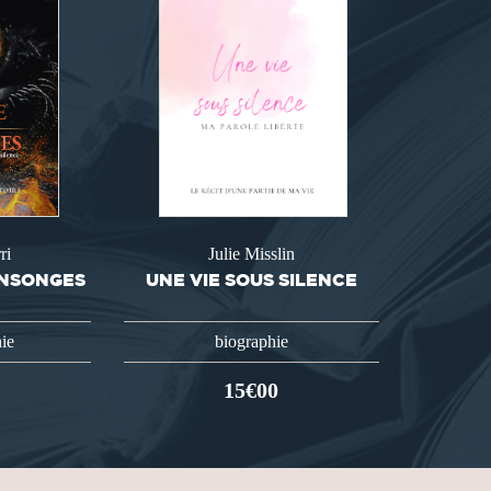
ri
Julie Misslin
ENSONGES
UNE VIE SOUS SILENCE
ie
biographie
15€00