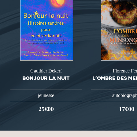
Gauthier Dekerf
Florence Fer
BONJOUR LA NUIT
L'OMBRE DES M
jeunesse
autobiograph
25€00
17€00