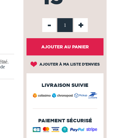
-
+
AJOUTER AU PANIER
lité
.
AJOUTER À MA LISTE D'ENVIES
 de
LIVRAISON SUIVIE
PAIEMENT SÉCURISÉ