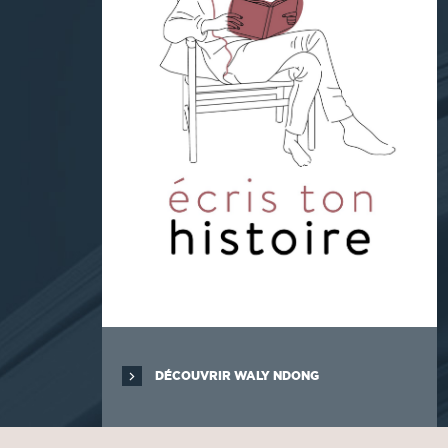
DÉCOUVRIR WALY NDONG