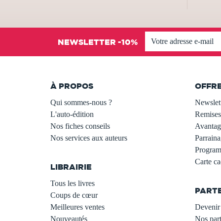
NEWSLETTER -10%
À PROPOS
OFFR
Qui sommes-nous ?
Newslet
L'auto-édition
Remises
Nos fiches conseils
Avantage
Nos services aux auteurs
Parraina
.
Programm
Carte c
LIBRAIRIE
.
Tous les livres
PART
Coups de cœur
Meilleures ventes
Devenir 
Nouveautés
Nos part