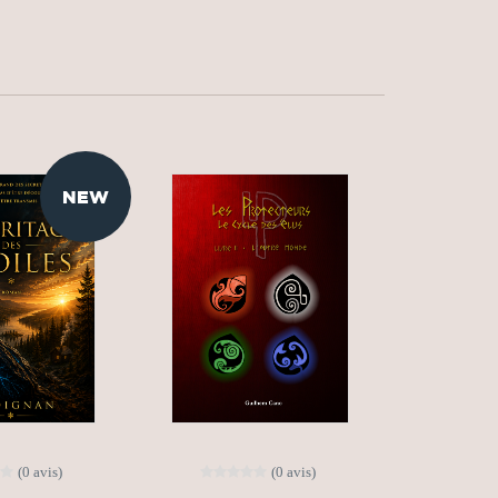
NEW
(0 avis)
(0 avis)