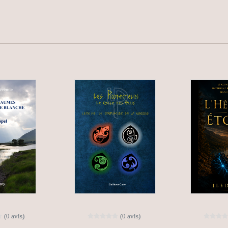
(0 avis)
(0 avis)