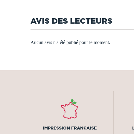
AVIS DES LECTEURS
Aucun avis n'a été publié pour le moment.
IMPRESSION FRANÇAISE