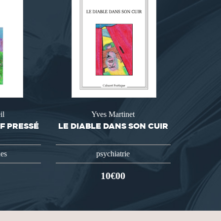
il
Yves Martinet
F PRESSÉ
LE DIABLE DANS SON CUIR
ues
psychiatrie
10€00