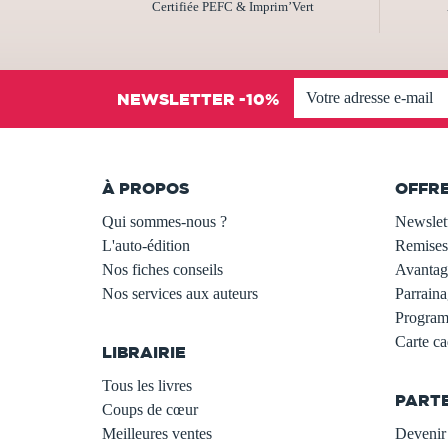
Certifiée PEFC & Imprim’Vert
NEWSLETTER -10%
À PROPOS
OFFR
Qui sommes-nous ?
Newslet
L'auto-édition
Remises
Nos fiches conseils
Avantage
Nos services aux auteurs
Parraina
.
Programm
Carte c
LIBRAIRIE
.
Tous les livres
PART
Coups de cœur
Meilleures ventes
Devenir 