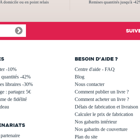
À domicile ou en point relais
Remises quantités jusqu'à -4
SUIV
ES
BESOIN D'AIDE ?
ter -10%
Centre d'aide - FAQ
 quantités -42%
Blog
s libraires -30%
Nous contacter
ge : partagez 5€
Comment publier un livre ?
e de fidélité
Comment acheter un livre ?
adeau
Délais de fabrication et livraison
Calculer le prix de fabrication
Nos gabarits intérieur
ENARIATS
Nos gabarits de couverture
partenaire
Plan du site