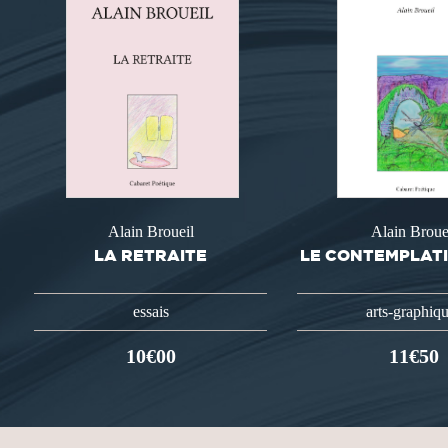
Alain Broueil
Alain Broue
LA RETRAITE
LE CONTEMPLATI
essais
arts-graphiq
10€00
11€50