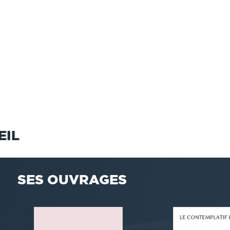
EIL
SES OUVRAGES