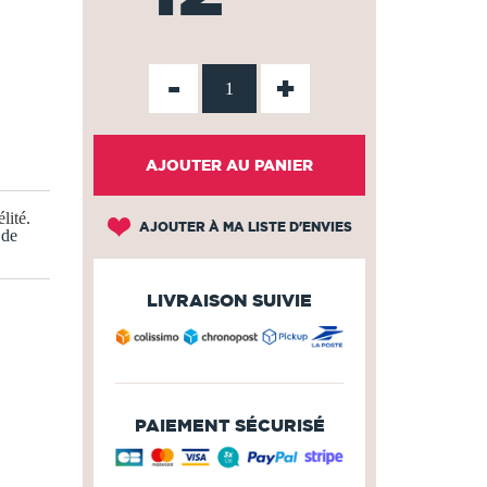
-
+
AJOUTER AU PANIER
lité
.
AJOUTER À MA LISTE D'ENVIES
 de
LIVRAISON SUIVIE
PAIEMENT SÉCURISÉ