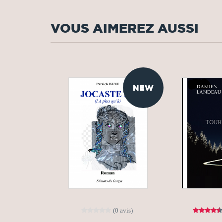
VOUS AIMEREZ AUSSI
NEW
(0 avis)