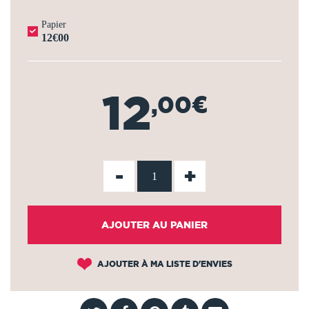
Papier
12€00
12
,00€
-
+
AJOUTER AU PANIER
AJOUTER À MA LISTE D'ENVIES