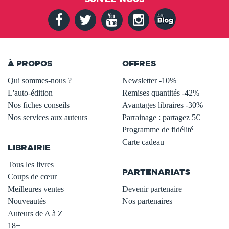
À PROPOS
OFFRES
Qui sommes-nous ?
Newsletter -10%
L'auto-édition
Remises quantités -42%
Nos fiches conseils
Avantages libraires -30%
Nos services aux auteurs
Parrainage : partagez 5€
.
Programme de fidélité
Carte cadeau
LIBRAIRIE
.
Tous les livres
PARTENARIATS
Coups de cœur
Meilleures ventes
Devenir partenaire
Nouveautés
Nos partenaires
Auteurs de A à Z
18+