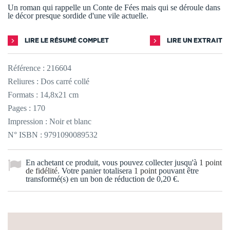
Un roman qui rappelle un Conte de Fées mais qui se déroule dans
le décor presque sordide d'une vile actuelle.
LIRE LE RÉSUMÉ COMPLET
LIRE UN EXTRAIT
Référence :
216604
Reliures : Dos carré collé
Formats : 14,8x21 cm
Pages : 170
Impression : Noir et blanc
N° ISBN : 9791090089532
En achetant ce produit, vous pouvez collecter jusqu'à
1
point
de fidélité
. Votre panier totalisera
1
point
pouvant être
transformé(s) en un bon de réduction de
0,20 €
.