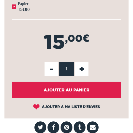
Papier
15€00
15
,00€
-
+
AJOUTER AU PANIER
AJOUTER À MA LISTE D'ENVIES