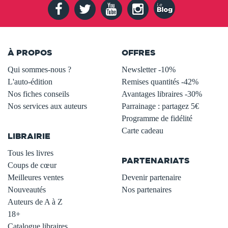
À PROPOS
OFFRES
Qui sommes-nous ?
Newsletter -10%
L'auto-édition
Remises quantités -42%
Nos fiches conseils
Avantages libraires -30%
Nos services aux auteurs
Parrainage : partagez 5€
.
Programme de fidélité
Carte cadeau
LIBRAIRIE
.
Tous les livres
PARTENARIATS
Coups de cœur
Meilleures ventes
Devenir partenaire
Nouveautés
Nos partenaires
Auteurs de A à Z
18+
Catalogue libraires