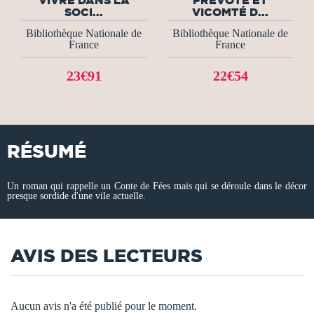
SOCI...
VICOMTÉ D...
Bibliothèque Nationale de
Bibliothèque Nationale de
France
France
23€91
22€54
RÉSUMÉ
Un roman qui rappelle un Conte de Fées mais qui se déroule dans le décor
presque sordide d'une vile actuelle.
AVIS DES LECTEURS
Aucun avis n'a été publié pour le moment.