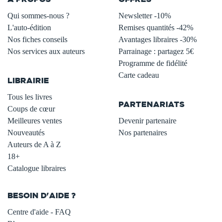
Qui sommes-nous ?
Newsletter -10%
L'auto-édition
Remises quantités -42%
Nos fiches conseils
Avantages libraires -30%
Nos services aux auteurs
Parrainage : partagez 5€
.
Programme de fidélité
Carte cadeau
LIBRAIRIE
.
Tous les livres
PARTENARIATS
Coups de cœur
Meilleures ventes
Devenir partenaire
Nouveautés
Nos partenaires
Auteurs de A à Z
18+
Catalogue libraires
BESOIN D'AIDE ?
Centre d'aide - FAQ