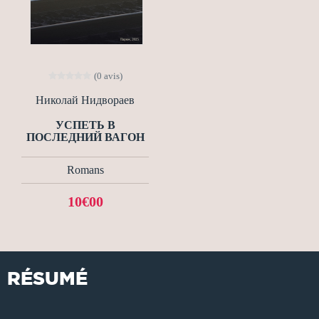
(0 avis)
Николай Нидвораев
УСПЕТЬ В
ПОСЛЕДНИЙ ВАГОН
Romans
10€00
RÉSUMÉ