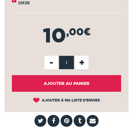
10€00
10
,00€
-
+
AJOUTER AU PANIER
AJOUTER À MA LISTE D'ENVIES