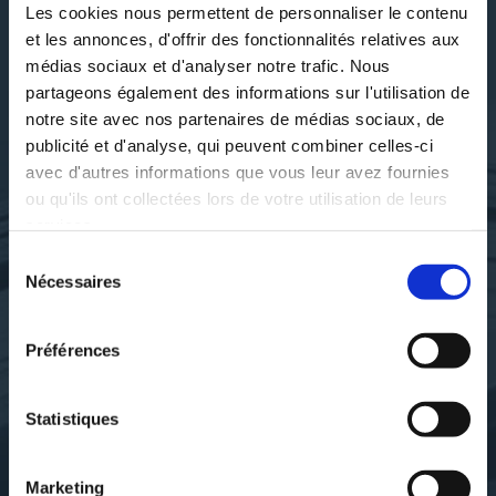
Les cookies nous permettent de personnaliser le contenu
et les annonces, d'offrir des fonctionnalités relatives aux
DÉCOUVRIR MARIE KLÉBER
médias sociaux et d'analyser notre trafic. Nous
partageons également des informations sur l'utilisation de
notre site avec nos partenaires de médias sociaux, de
publicité et d'analyse, qui peuvent combiner celles-ci
avec d'autres informations que vous leur avez fournies
SES OUVRAGES
ou qu'ils ont collectées lors de votre utilisation de leurs
services.
Sélection
Nécessaires
du
consentement
Préférences
Statistiques
Marketing