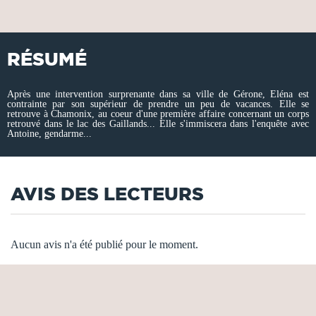
RÉSUMÉ
Après une intervention surprenante dans sa ville de Gérone, Eléna est
contrainte par son supérieur de prendre un peu de vacances. Elle se
retrouve à Chamonix, au coeur d'une première affaire concernant un corps
retrouvé dans le lac des Gaillands... Elle s'immiscera dans l'enquête avec
Antoine, gendarme...
AVIS DES LECTEURS
Aucun avis n'a été publié pour le moment.