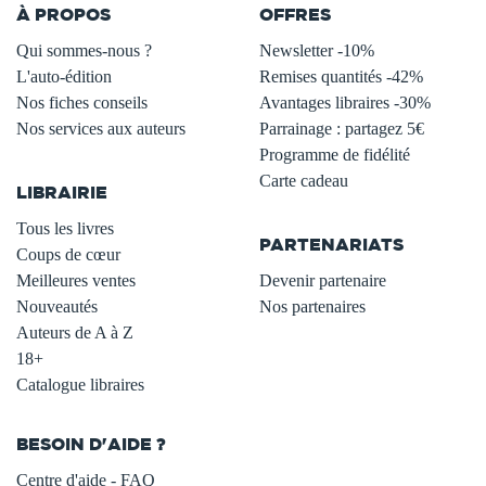
À PROPOS
OFFRES
Qui sommes-nous ?
Newsletter -10%
L'auto-édition
Remises quantités -42%
Nos fiches conseils
Avantages libraires -30%
Nos services aux auteurs
Parrainage : partagez 5€
.
Programme de fidélité
Carte cadeau
LIBRAIRIE
.
Tous les livres
PARTENARIATS
Coups de cœur
Meilleures ventes
Devenir partenaire
Nouveautés
Nos partenaires
Auteurs de A à Z
18+
Catalogue libraires
BESOIN D'AIDE ?
Centre d'aide - FAQ