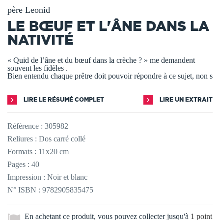
père Leonid
LE BŒUF ET L'ÂNE DANS LA
NATIVITÉ
« Quid de l’âne et du bœuf dans la crèche ? » me demandent
souvent les fidèles .
Bien entendu chaque prêtre doit pouvoir répondre à ce sujet, non s
LIRE LE RÉSUMÉ COMPLET
LIRE UN EXTRAIT
Référence :
305982
Reliures : Dos carré collé
Formats : 11x20 cm
Pages : 40
Impression : Noir et blanc
N° ISBN : 9782905835475
En achetant ce produit, vous pouvez collecter jusqu'à
1
point