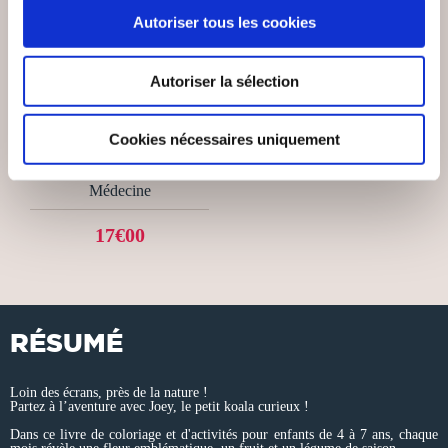
Autoriser tous les cookies
(0 avis)
Autoriser la sélection
alexandre jauliac
LA SCIENCE DES
Cookies nécessaires uniquement
INTERLIGNES
Médecine
17€00
RÉSUMÉ
Loin des écrans, près de la nature !
Partez à l’aventure avec Joey, le petit koala curieux !
Dans ce livre de coloriage et d'activités pour enfants de 4 à 7 ans, chaque