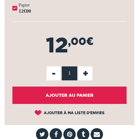
Papier
12€00
12
,00€
-
+
AJOUTER AU PANIER
AJOUTER À MA LISTE D'ENVIES