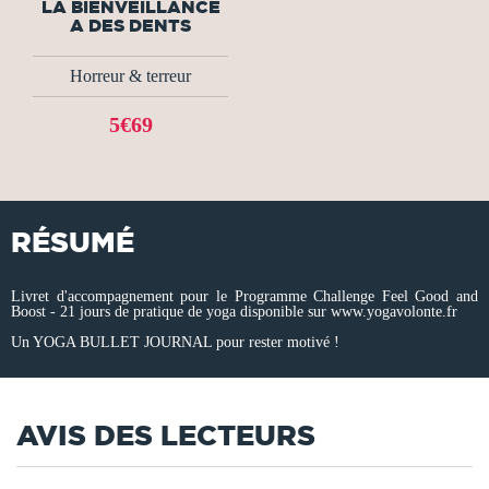
LA BIENVEILLANCE
A DES DENTS
Horreur & terreur
5€69
RÉSUMÉ
Livret d'accompagnement pour le Programme Challenge Feel Good and
Boost - 21 jours de pratique de yoga disponible sur www.yogavolonte.fr
Un YOGA BULLET JOURNAL pour rester motivé !
AVIS DES LECTEURS