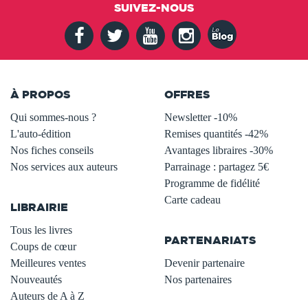
SUIVEZ-NOUS
À PROPOS
OFFRES
Qui sommes-nous ?
Newsletter -10%
L'auto-édition
Remises quantités -42%
Nos fiches conseils
Avantages libraires -30%
Nos services aux auteurs
Parrainage : partagez 5€
.
Programme de fidélité
Carte cadeau
LIBRAIRIE
.
Tous les livres
PARTENARIATS
Coups de cœur
Meilleures ventes
Devenir partenaire
Nouveautés
Nos partenaires
Auteurs de A à Z