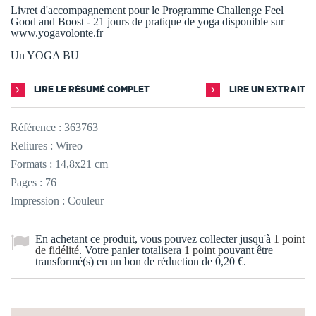
Livret d'accompagnement pour le Programme Challenge Feel
Good and Boost - 21 jours de pratique de yoga disponible sur
www.yogavolonte.fr
Un YOGA BU
LIRE LE RÉSUMÉ COMPLET
LIRE UN EXTRAIT
Référence :
363763
Reliures : Wireo
Formats : 14,8x21 cm
Pages : 76
Impression : Couleur
En achetant ce produit, vous pouvez collecter jusqu'à
1
point
de fidélité
. Votre panier totalisera
1
point
pouvant être
transformé(s) en un bon de réduction de
0,20 €
.