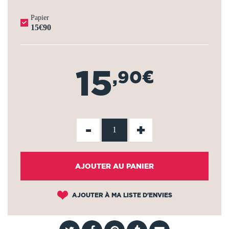
Papier
15€90
15
,90€
-
+
AJOUTER AU PANIER
AJOUTER À MA LISTE D'ENVIES