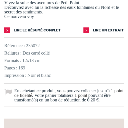
Vivez la suite des aventures de Petit Point.
Découvrez avec lui la richesse des eaux lointaines du Nord et le
secret des sentiments.
Ce nouveau voy
LIRE LE RÉSUMÉ COMPLET
LIRE UN EXTRAIT
Référence :
235072
Reliures : Dos carré collé
Formats : 12x18 cm
Pages : 169
Impression : Noir et blanc
En achetant ce produit, vous pouvez collecter jusqu'à
1
point
de fidélité
. Votre panier totalisera
1
point
pouvant être
transformé(s) en un bon de réduction de
0,20 €
.