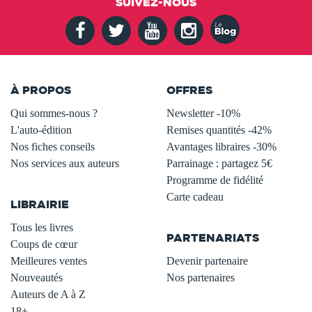
SUIVEZ-NOUS
À PROPOS
OFFRES
Qui sommes-nous ?
Newsletter -10%
L'auto-édition
Remises quantités -42%
Nos fiches conseils
Avantages libraires -30%
Nos services aux auteurs
Parrainage : partagez 5€
.
Programme de fidélité
Carte cadeau
LIBRAIRIE
.
Tous les livres
PARTENARIATS
Coups de cœur
Meilleures ventes
Devenir partenaire
Nouveautés
Nos partenaires
Auteurs de A à Z
18+