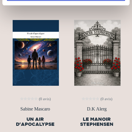
(0 avis)
(0 avis)
Sabine Mascaro
D.K Alerg
UN AIR
LE MANOIR
D'APOCALYPSE
STEPHENSEN