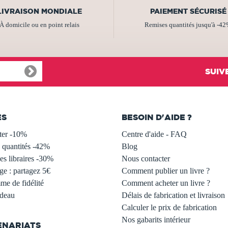
LIVRAISON MONDIALE
PAIEMENT SÉCURISÉ
À domicile ou en point relais
Remises quantités jusqu'à -4
SUIV
ES
BESOIN D'AIDE ?
ter -10%
Centre d'aide - FAQ
 quantités -42%
Blog
s libraires -30%
Nous contacter
ge : partagez 5€
Comment publier un livre ?
e de fidélité
Comment acheter un livre ?
adeau
Délais de fabrication et livraison
Calculer le prix de fabrication
Nos gabarits intérieur
ENARIATS