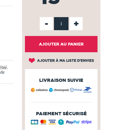
-
+
AJOUTER AU PANIER
AJOUTER À MA LISTE D'ENVIES
lité
.
 de
LIVRAISON SUIVIE
PAIEMENT SÉCURISÉ