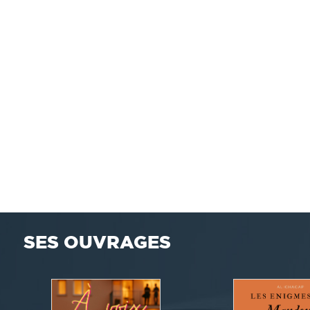
SES OUVRAGES