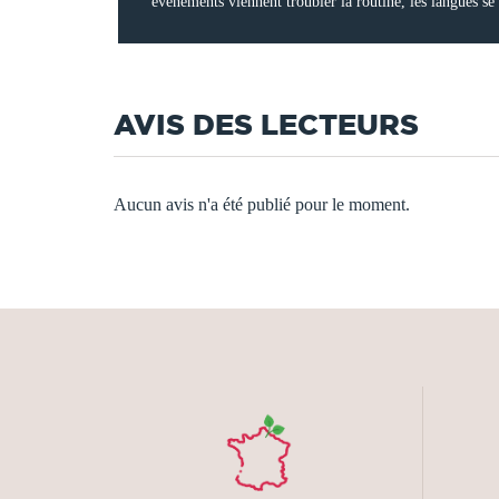
événements viennent troubler la routine, les langues se d
AVIS DES LECTEURS
Aucun avis n'a été publié pour le moment.