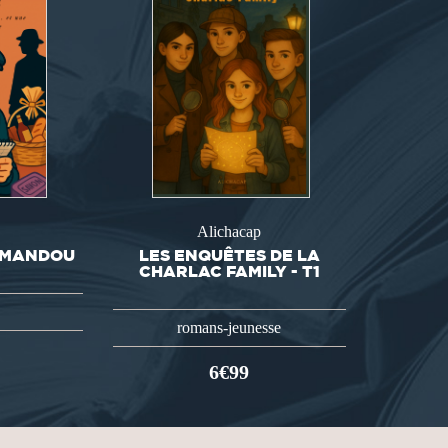
Alichacap
E MANDOU
LES ENQUÊTES DE LA
CHARLAC FAMILY - T1
romans-jeunesse
6€99