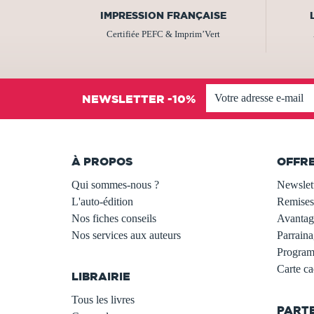
IMPRESSION FRANÇAISE
Certifiée PEFC & Imprim’Vert
NEWSLETTER -10%
À PROPOS
OFFR
Qui sommes-nous ?
Newslet
L'auto-édition
Remises
Nos fiches conseils
Avantage
Nos services aux auteurs
Parraina
.
Programm
Carte c
LIBRAIRIE
.
Tous les livres
PART