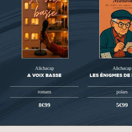
Alichacap
Alichacap
A VOIX BASSE
LES ÉNIGMES D
romans
polars
8€99
5€99