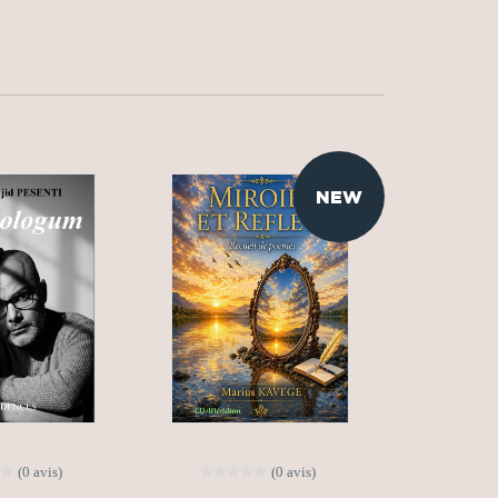
NEW
(0 avis)
(0 avis)