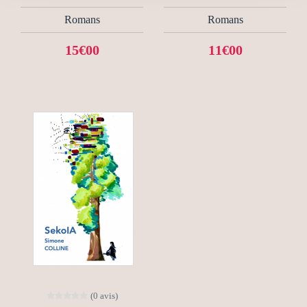
Romans
Romans
15€00
11€00
(0 avis)