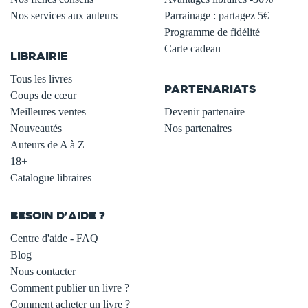
Nos services aux auteurs
Parrainage : partagez 5€
.
Programme de fidélité
Carte cadeau
LIBRAIRIE
.
Tous les livres
PARTENARIATS
Coups de cœur
Meilleures ventes
Devenir partenaire
Nouveautés
Nos partenaires
Auteurs de A à Z
18+
Catalogue libraires
BESOIN D'AIDE ?
Centre d'aide - FAQ
Blog
Nous contacter
Comment publier un livre ?
Comment acheter un livre ?