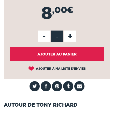
8
,00€
-
+
AJOUTER AU PANIER
AJOUTER À MA LISTE D'ENVIES
AUTOUR DE TONY RICHARD