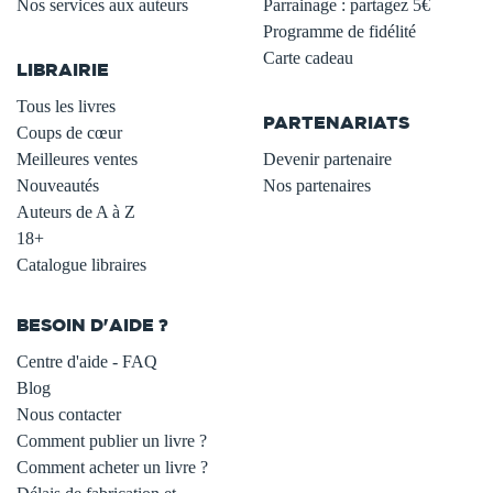
Nos services aux auteurs
Parrainage : partagez 5€
.
Programme de fidélité
Carte cadeau
LIBRAIRIE
.
Tous les livres
PARTENARIATS
Coups de cœur
Meilleures ventes
Devenir partenaire
Nouveautés
Nos partenaires
Auteurs de A à Z
18+
Catalogue libraires
BESOIN D'AIDE ?
Centre d'aide - FAQ
Blog
Nous contacter
Comment publier un livre ?
Comment acheter un livre ?