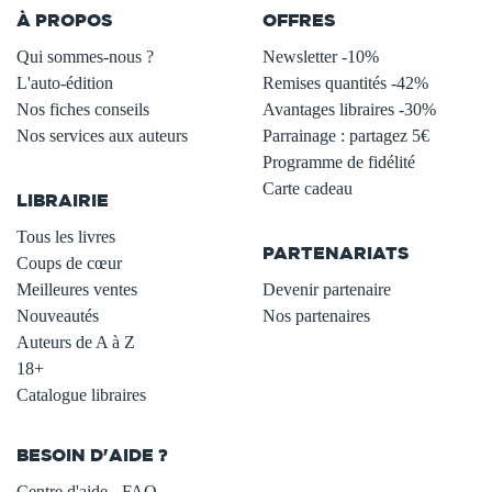
À PROPOS
OFFRES
Qui sommes-nous ?
Newsletter -10%
L'auto-édition
Remises quantités -42%
Nos fiches conseils
Avantages libraires -30%
Nos services aux auteurs
Parrainage : partagez 5€
.
Programme de fidélité
Carte cadeau
LIBRAIRIE
.
Tous les livres
PARTENARIATS
Coups de cœur
Meilleures ventes
Devenir partenaire
Nouveautés
Nos partenaires
Auteurs de A à Z
18+
Catalogue libraires
BESOIN D'AIDE ?
Centre d'aide - FAQ