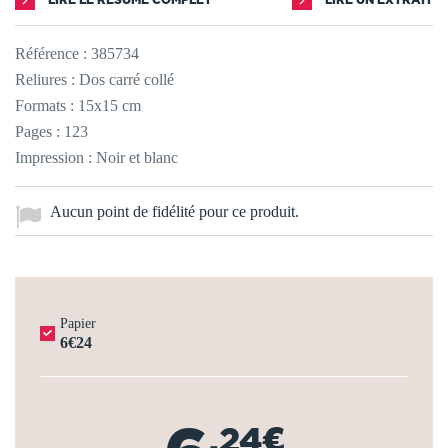
Référence :
385734
Reliures : Dos carré collé
Formats : 15x15 cm
Pages : 123
Impression : Noir et blanc
Aucun point de fidélité pour ce produit.
Papier
6€24
,24€