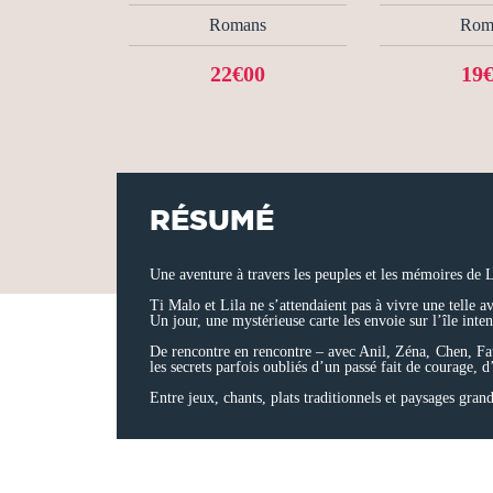
Romans
Rom
22€00
19
RÉSUMÉ
Une aventure à travers les peuples et les mémoires de
Ti Malo et Lila ne s’attendaient pas à vivre une telle 
Un jour, une mystérieuse carte les envoie sur l’île inten
De rencontre en rencontre – avec Anil, Zéna, Chen, Fa
les secrets parfois oubliés d’un passé fait de courage, d’
Entre jeux, chants, plats traditionnels et paysages gran