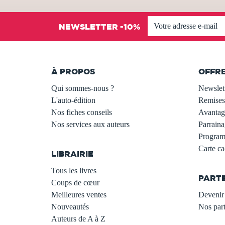
NEWSLETTER -10%
À PROPOS
OFFR
Qui sommes-nous ?
Newslet
L'auto-édition
Remises
Nos fiches conseils
Avantage
Nos services aux auteurs
Parraina
.
Programm
Carte c
LIBRAIRIE
.
Tous les livres
PART
Coups de cœur
Meilleures ventes
Devenir 
Nouveautés
Nos part
Auteurs de A à Z