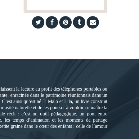
laissent la lecture au profit des téléphones portables ou
ivante, enracinée dans le patrimoine réunionnais dans un
C’est ainsi qu’est né Ti Malo et Lila, un livre construit
riosité naturelle et de les pousser à vouloir connaître la
ple récit : c’est un outil pédagogique, un pont entre
ture, les temps d’animation et les moments de partage
etite graine dans le cœur des enfants : celle de l’amour