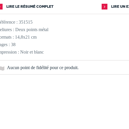
LIRE LE RÉSUMÉ COMPLET
LIRE UN 
éférence :
351515
eliures : Deux points métal
ormats : 14,8x21 cm
ages : 38
mpression : Noir et blanc
Aucun point de fidélité pour ce produit.