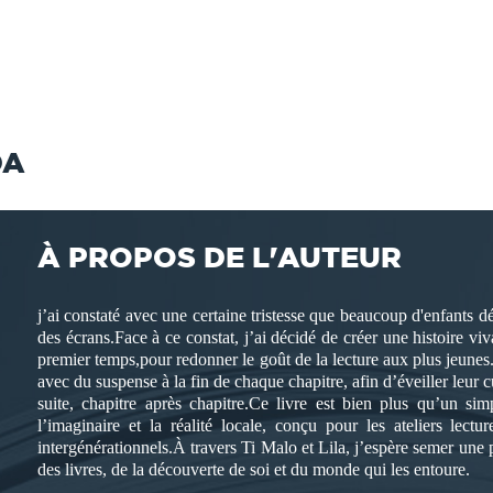
DA
À PROPOS DE L'AUTEUR
j’ai constaté avec une certaine tristesse que beaucoup d'enfants dé
des écrans.Face à ce constat, j’ai décidé de créer une histoire v
premier temps,pour redonner le goût de la lecture aux plus jeunes. 
avec du suspense à la fin de chaque chapitre, afin d’éveiller leur cu
suite, chapitre après chapitre.Ce livre est bien plus qu’un sim
l’imaginaire et la réalité locale, conçu pour les ateliers lec
intergénérationnels.À travers Ti Malo et Lila, j’espère semer une p
des livres, de la découverte de soi et du monde qui les entoure.