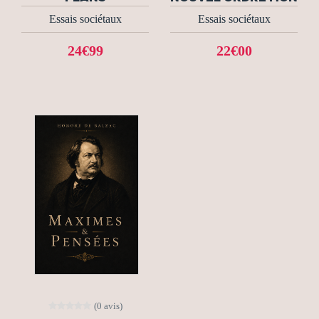
Essais sociétaux
Essais sociétaux
24€99
22€00
(0 avis)