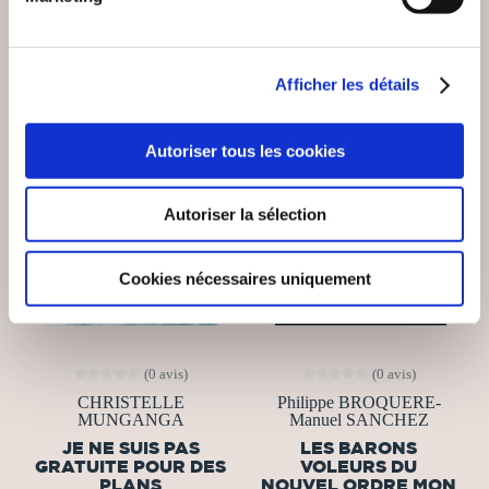
Afficher les détails
NEW
Autoriser tous les cookies
Autoriser la sélection
Cookies nécessaires uniquement
(0 avis)
(0 avis)
CHRISTELLE
Philippe BROQUERE-
MUNGANGA
Manuel SANCHEZ
JE NE SUIS PAS
LES BARONS
GRATUITE POUR DES
VOLEURS DU
PLANS
NOUVEL ORDRE MON