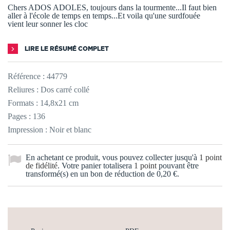
Chers ADOS ADOLES, toujours dans la tourmente...Il faut bien
aller à l'école de temps en temps...Et voila qu'une surdfouée
vient leur sonner les cloc
LIRE LE RÉSUMÉ COMPLET
Référence :
44779
Reliures : Dos carré collé
Formats : 14,8x21 cm
Pages : 136
Impression : Noir et blanc
En achetant ce produit, vous pouvez collecter jusqu'à
1
point
de fidélité
. Votre panier totalisera
1
point
pouvant être
transformé(s) en un bon de réduction de
0,20 €
.