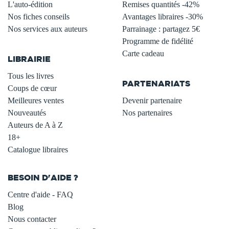
L'auto-édition
Remises quantités -42%
Nos fiches conseils
Avantages libraires -30%
Nos services aux auteurs
Parrainage : partagez 5€
.
Programme de fidélité
Carte cadeau
LIBRAIRIE
.
Tous les livres
PARTENARIATS
Coups de cœur
Meilleures ventes
Devenir partenaire
Nouveautés
Nos partenaires
Auteurs de A à Z
18+
Catalogue libraires
BESOIN D'AIDE ?
Centre d'aide - FAQ
Blog
Nous contacter