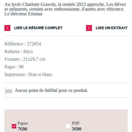
Au lycée Charlotte Grawitz, la rentrée 2023 approche. Les élèves
se préparent, certains avec enthousiasme, d'autres avec réticence.
Le directeur Emman
LIRE LE RÉSUMÉ COMPLET
LIRE UN EXTRAIT
Référence :
372654
Reliures : Ibico
Formats : 21x29,7 cm
Pages : 98
Impression : Noir et blanc
Aucun point de fidélité pour ce produit.
Papier
PDF
7€00
5€00