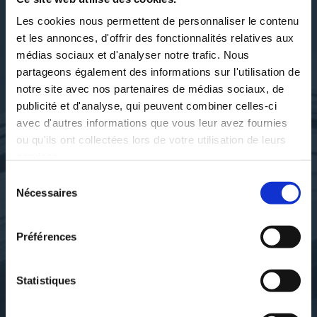
DÉCOUVRIR TANGUY
Les cookies nous permettent de personnaliser le contenu
HENNEVEUX
et les annonces, d'offrir des fonctionnalités relatives aux
médias sociaux et d'analyser notre trafic. Nous
partageons également des informations sur l'utilisation de
notre site avec nos partenaires de médias sociaux, de
publicité et d'analyse, qui peuvent combiner celles-ci
SES OUVRAGES
avec d'autres informations que vous leur avez fournies
ou qu'ils ont collectées lors de votre utilisation de leurs
services.
Sélection
Nécessaires
du
consentement
Préférences
Statistiques