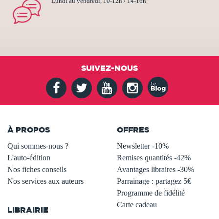
Lundi au vendredi, 10-12h / 14-16h
SUIVEZ-NOUS
À PROPOS
OFFRES
Qui sommes-nous ?
Newsletter -10%
L'auto-édition
Remises quantités -42%
Nos fiches conseils
Avantages libraires -30%
Nos services aux auteurs
Parrainage : partagez 5€
.
Programme de fidélité
Carte cadeau
LIBRAIRIE
.