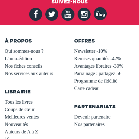
SUIVEZ-NOUS
À PROPOS
OFFRES
Qui sommes-nous ?
Newsletter -10%
L'auto-édition
Remises quantités -42%
Nos fiches conseils
Avantages libraires -30%
Nos services aux auteurs
Parrainage : partagez 5€
.
Programme de fidélité
Carte cadeau
LIBRAIRIE
.
Tous les livres
PARTENARIATS
Coups de cœur
Meilleures ventes
Devenir partenaire
Nouveautés
Nos partenaires
Auteurs de A à Z