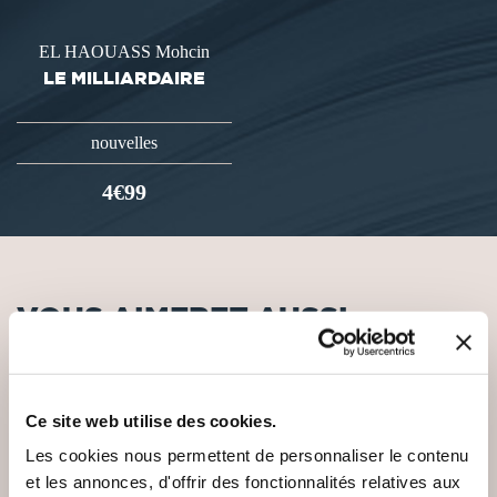
EL HAOUASS Mohcin
LE MILLIARDAIRE
nouvelles
4€99
VOUS AIMEREZ AUSSI
Ce site web utilise des cookies.
NEW
Les cookies nous permettent de personnaliser le contenu
et les annonces, d'offrir des fonctionnalités relatives aux