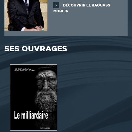
DÉCOUVRIR EL HAOUASS
MOHCIN
SES OUVRAGES