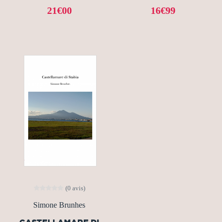
21€00
16€99
(0 avis)
Simone Brunhes