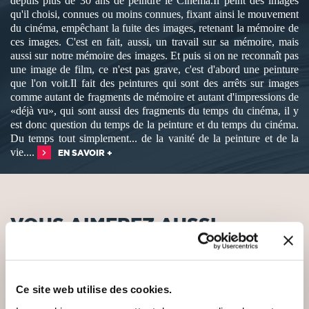
depuis plus de 30 ans de peindre le Cinéma.Il peint des images
qu'il choisi, connues ou moins connues, fixant ainsi le mouvement
du cinéma, empêchant la fuite des images, retenant la mémoire de
ces images. C'est en fait, aussi, un travail sur sa mémoire, mais
aussi sur notre mémoire des images. Et puis si on ne reconnaît pas
une image de film, ce n'est pas grave, c'est d'abord une peinture
que l'on voit.Il fait des peintures qui sont des arrêts sur images
comme autant de fragments de mémoire et autant d'impressions de
«déjà vu», qui sont aussi des fragments du temps du cinéma, il y
est donc question du temps de la peinture et du temps du cinéma.
Du temps tout simplement... de la vanité de la peinture et de la
vie....
EN SAVOIR +
VOUS AIMEREZ AUSSI
Ce site web utilise des cookies.