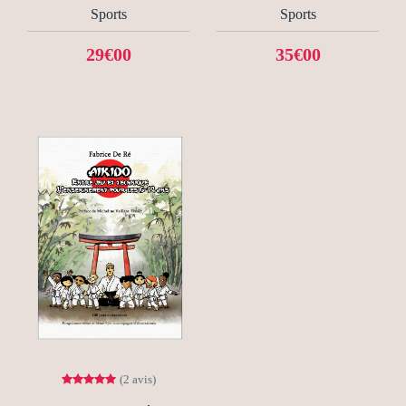
Sports
Sports
29€00
35€00
(2 avis)