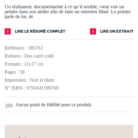
Un réalisateur, documentariste à ce qu’il semble, vient voir un
peintre dans son atelier afin de faire un entretien filmé. Le peintre
parle de lui, de
LIRE LE RÉSUMÉ COMPLET
LIRE UN EXTRAIT
Référence :
385763
Reliures : Dos carré collé
Formats : 11x17 cm
Pages : 58
Impression : Noir et blanc
N° ISBN : 9791041599769
Aucun point de fidélité pour ce produit.