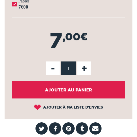
Papier
7€00
7
,00€
-
+
AJOUTER AU PANIER
AJOUTER À MA LISTE D'ENVIES