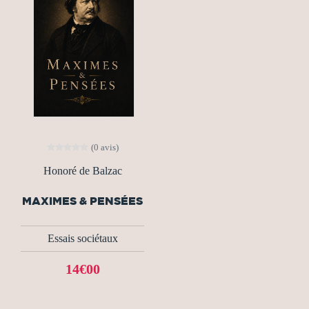
(0 avis)
Honoré de Balzac
MAXIMES & PENSÉES
Essais sociétaux
14€00