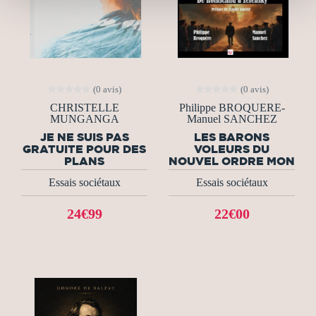
(0 avis)
(0 avis)
CHRISTELLE
Philippe BROQUERE-
MUNGANGA
Manuel SANCHEZ
JE NE SUIS PAS
LES BARONS
GRATUITE POUR DES
VOLEURS DU
PLANS
NOUVEL ORDRE MON
Essais sociétaux
Essais sociétaux
24€99
22€00