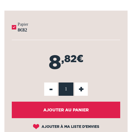
Papier
8€82
8
,82€
-
+
AJOUTER AU PANIER
AJOUTER À MA LISTE D'ENVIES